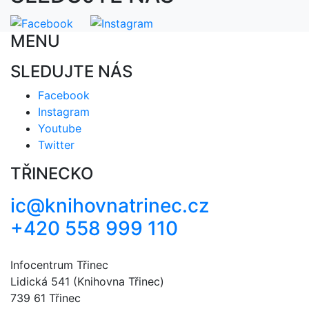
MENU
SLEDUJTE NÁS
Facebook
Instagram
Youtube
Twitter
TŘINECKO
ic@knihovnatrinec.cz
+420 558 999 110
Infocentrum Třinec
Lidická 541 (Knihovna Třinec)
739 61 Třinec