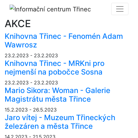
AKCE
Knihovna Třinec - Fenomén Adam
Wawrosz
23.2.2023 - 23.2.2023
Knihovna Třinec - MRKni pro
nejmenší na pobočce Sosna
23.2.2023 - 23.2.2023
Mario Sikora: Woman - Galerie
Magistrátu města Třince
15.2.2023 - 26.5.2023
Jaro vítej - Muzeum Třineckých
železáren a města Třince
14.2.2023 - 21.5.2023