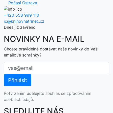
Počasí Ostrava
+420 558 999 110
ic@knihovnatrinec.cz
Dnes již zavřeno
NOVINKY NA E-MAIL
Chcete pravidelně dostávat naše novinky do Vaší
emailové schránky?
Potvrzením údělujete souhlas se zpracováním
osobních údajů.
SLEDUJTE NÁS