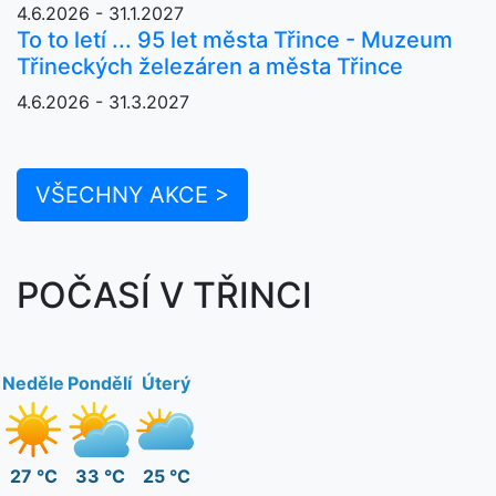
4.6.2026 - 31.1.2027
To to letí ... 95 let města Třince - Muzeum
Třineckých železáren a města Třince
4.6.2026 - 31.3.2027
VŠECHNY AKCE >
POČASÍ V TŘINCI
Neděle
Pondělí
Úterý
27 °C
33 °C
25 °C