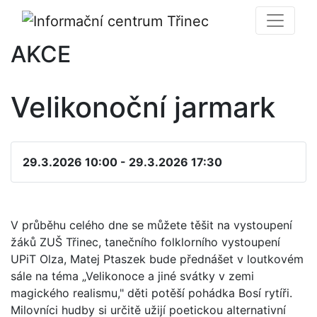
AKCE
Velikonoční jarmark
29.3.2026 10:00 - 29.3.2026 17:30
V průběhu celého dne se můžete těšit na vystoupení
žáků ZUŠ Třinec, tanečního folklorního vystoupení
UPiT Olza, Matej Ptaszek bude přednášet v loutkovém
sále na téma „Velikonoce a jiné svátky v zemi
magického realismu," děti potěší pohádka Bosí rytíři.
Milovníci hudby si určitě užijí poetickou alternativní