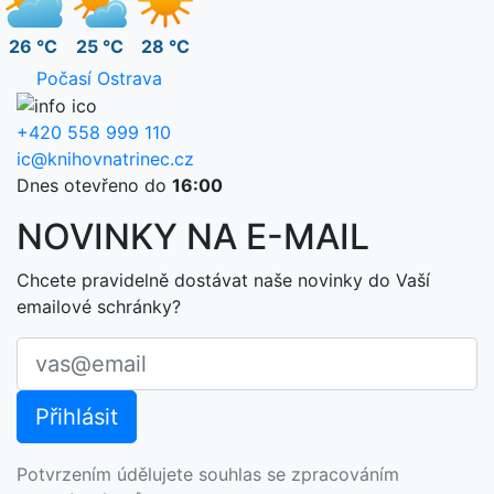
26 °C
25 °C
28 °C
Počasí Ostrava
+420 558 999 110
ic@knihovnatrinec.cz
Dnes otevřeno do
16:00
NOVINKY NA E-MAIL
Chcete pravidelně dostávat naše novinky do Vaší
emailové schránky?
Potvrzením údělujete souhlas se zpracováním