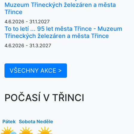
Muzeum Třineckých železáren a města
Třince
4.6.2026 - 31.1.2027
To to letí ... 95 let města Třince - Muzeum
Třineckých železáren a města Třince
4.6.2026 - 31.3.2027
VŠECHNY AKCE >
POČASÍ V TŘINCI
Pátek
Sobota
Neděle