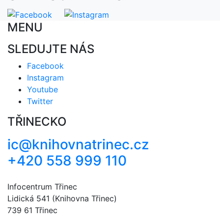
MENU
SLEDUJTE NÁS
Facebook
Instagram
Youtube
Twitter
TŘINECKO
ic@knihovnatrinec.cz
+420 558 999 110
Infocentrum Třinec
Lidická 541 (Knihovna Třinec)
739 61 Třinec