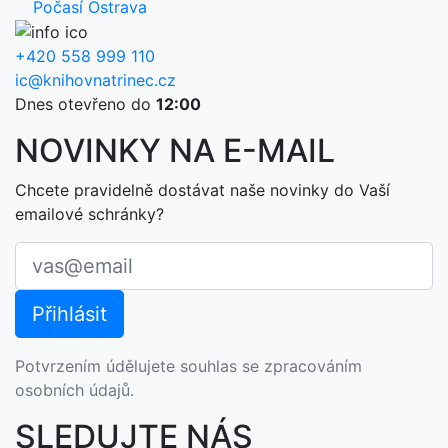
Počasí Ostrava
+420 558 999 110
ic@knihovnatrinec.cz
Dnes otevřeno do
12:00
NOVINKY NA E-MAIL
Chcete pravidelně dostávat naše novinky do Vaší
emailové schránky?
Potvrzením údělujete souhlas se zpracováním
osobních údajů.
SLEDUJTE NÁS