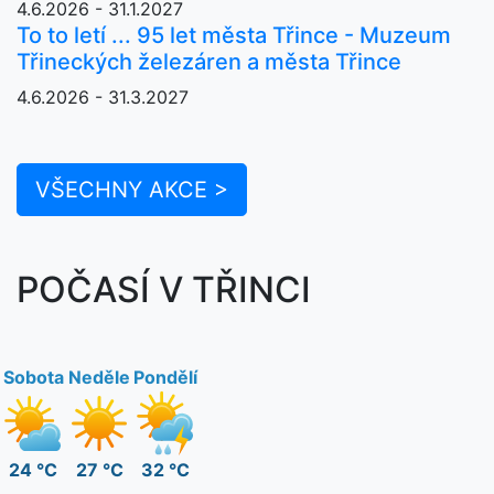
4.6.2026 - 31.1.2027
To to letí ... 95 let města Třince - Muzeum
Třineckých železáren a města Třince
4.6.2026 - 31.3.2027
VŠECHNY AKCE >
POČASÍ V TŘINCI
Sobota
Neděle
Pondělí
24 °C
27 °C
32 °C