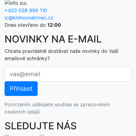
+420 558 999 110
ic@knihovnatrinec.cz
Dnes otevřeno do
12:00
NOVINKY NA E-MAIL
Chcete pravidelně dostávat naše novinky do Vaší
emailové schránky?
Potvrzením údělujete souhlas se zpracováním
osobních údajů.
SLEDUJTE NÁS