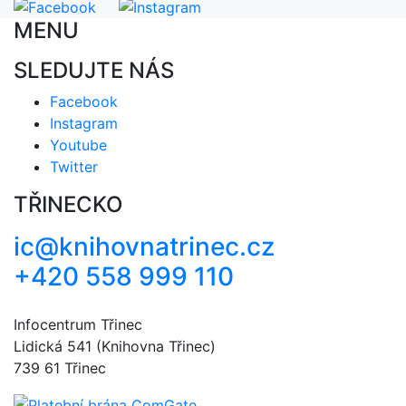
MENU
SLEDUJTE NÁS
Facebook
Instagram
Youtube
Twitter
TŘINECKO
ic@knihovnatrinec.cz
+420 558 999 110
Infocentrum Třinec
Lidická 541 (Knihovna Třinec)
739 61 Třinec