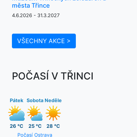
města Třince
4.6.2026 - 31.3.2027
VŠECHNY AKCE >
POČASÍ V TŘINCI
Pátek
Sobota
Neděle
26 °C
25 °C
28 °C
Počasí Ostrava