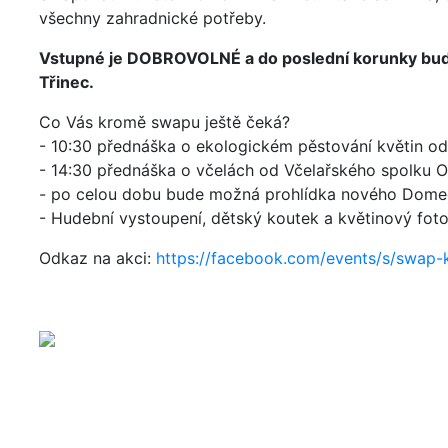
všechny zahradnické potřeby.
Vstupné je DOBROVOLNÉ a do poslední korunky bu
Třinec.
Co Vás kromě swapu ještě čeká?
- 10:30 přednáška o ekologickém pěstování květin o
- 14:30 přednáška o včelách od Včelařského spolku O
- po celou dobu bude možná prohlídka nového Dom
- Hudební vystoupení, dětský koutek a květinový fot
Odkaz na akci:
https://facebook.com/events/s/swap