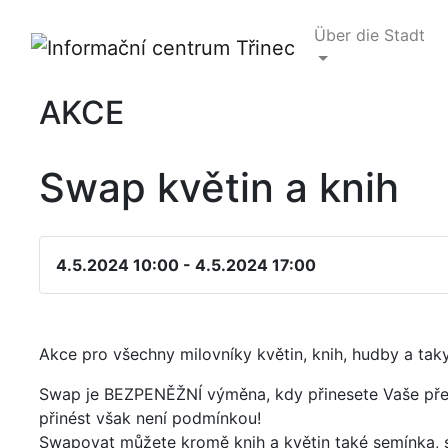
Über die Stadt
AKCE
Swap květin a knih
4.5.2024 10:00 - 4.5.2024 17:00
Akce pro všechny milovníky květin, knih, hudby a ta
Swap je BEZPENĚŽNÍ výměna, kdy přinesete Vaše přeb
přinést však není podmínkou!
Swapovat můžete kromě knih a květin také semínka, saz