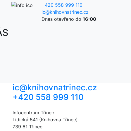
+420 558 999 110
ic@knihovnatrinec.cz
Dnes otevřeno do
16:00
ÁS
ic@knihovnatrinec.cz
+420 558 999 110
Infocentrum Třinec
Lidická 541 (Knihovna Třinec)
739 61 Třinec