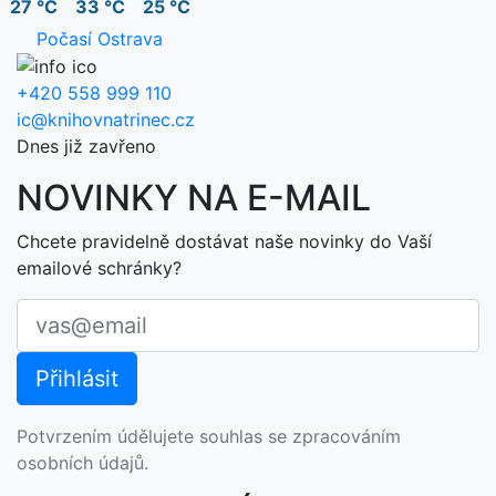
27 °C
33 °C
25 °C
Počasí Ostrava
+420 558 999 110
ic@knihovnatrinec.cz
Dnes již zavřeno
NOVINKY NA E-MAIL
Chcete pravidelně dostávat naše novinky do Vaší
emailové schránky?
Potvrzením údělujete souhlas se zpracováním
osobních údajů.