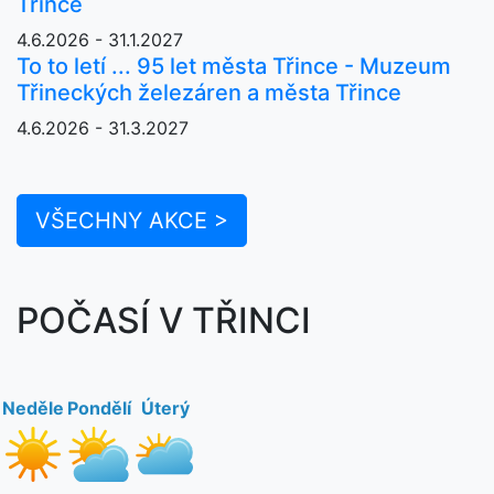
Třince
4.6.2026 - 31.1.2027
To to letí ... 95 let města Třince - Muzeum
Třineckých železáren a města Třince
4.6.2026 - 31.3.2027
VŠECHNY AKCE >
POČASÍ V TŘINCI
Neděle
Pondělí
Úterý