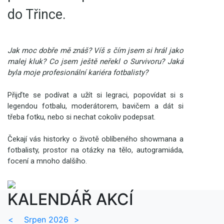
do Třince.
Jak moc dobře mě znáš? Víš s čím jsem si hrál jako
malej kluk? Co jsem ještě neřekl o Survivoru? Jaká
byla moje profesionální kariéra fotbalisty?
Přijďte se podívat a užít si legraci, popovídat si s
legendou fotbalu, moderátorem, bavičem a dát si
třeba fotku, nebo si nechat cokoliv podepsat.
Čekají vás historky o životě oblíbeného showmana a
fotbalisty, prostor na otázky na tělo, autogramiáda,
focení a mnoho dalšího.
KALENDÁŘ AKCÍ
<
Srpen 2026
>