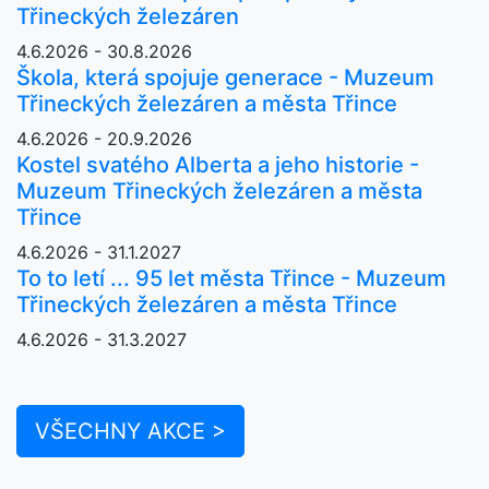
Třineckých železáren
4.6.2026 - 30.8.2026
Škola, která spojuje generace - Muzeum
Třineckých železáren a města Třince
4.6.2026 - 20.9.2026
Kostel svatého Alberta a jeho historie -
Muzeum Třineckých železáren a města
Třince
4.6.2026 - 31.1.2027
To to letí ... 95 let města Třince - Muzeum
Třineckých železáren a města Třince
4.6.2026 - 31.3.2027
VŠECHNY AKCE >