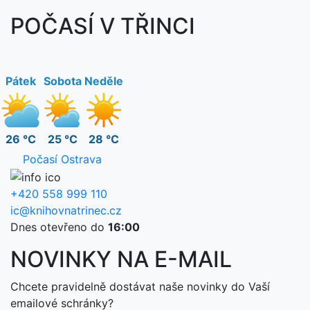
POČASÍ V TŘINCI
Pátek
Sobota
Neděle
26 °C
25 °C
28 °C
Počasí Ostrava
+420 558 999 110
ic@knihovnatrinec.cz
Dnes otevřeno do
16:00
NOVINKY NA E-MAIL
Chcete pravidelně dostávat naše novinky do Vaší
emailové schránky?