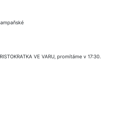
 šampaňské
ARISTOKRATKA VE VARU, promítáme v 17:30.