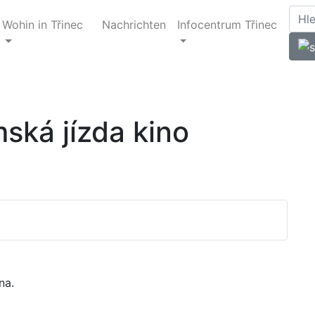
Wohin in Třinec
Nachrichten
Infocentrum Třinec
ská jízda kino
na.