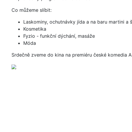
Co můžeme slíbit:
Laskominy, ochutnávky jída a na baru martini a
Kosmetika
Fyzio - funkční dýchání, masáže
Móda
Srdečně zveme do kina na premiéru české komedia 