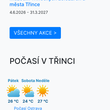
města Třince
4.6.2026 - 31.3.2027
VŠECHNY AKCE >
POČASÍ V TŘINCI
Pátek
Sobota
Neděle
26 °C
24 °C
27 °C
Počasí Ostrava