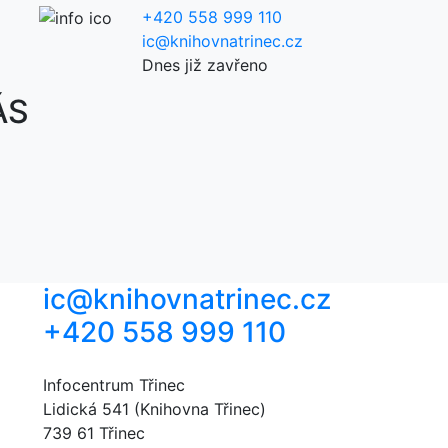
+420 558 999 110
ic@knihovnatrinec.cz
Dnes již zavřeno
ÁS
ic@knihovnatrinec.cz
+420 558 999 110
Infocentrum Třinec
Lidická 541 (Knihovna Třinec)
739 61 Třinec