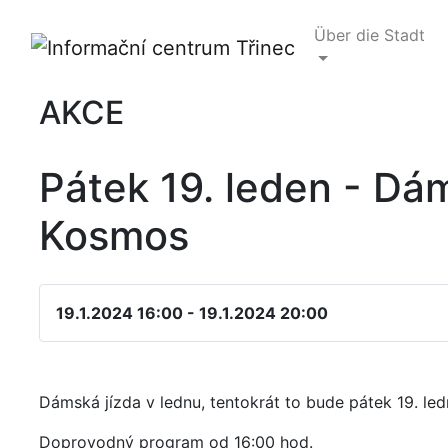
Über die Stadt
AKCE
Pátek 19. leden - Dám
Kosmos
19.1.2024 16:00 - 19.1.2024 20:00
Dámská jízda v lednu, tentokrát to bude pátek 19. led
Doprovodný program od 16:00 hod.