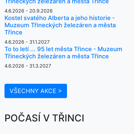
Třineckých železáren a města Třince
4.6.2026 - 20.9.2026
Kostel svatého Alberta a jeho historie -
Muzeum Třineckých železáren a města
Třince
4.6.2026 - 31.1.2027
To to letí ... 95 let města Třince - Muzeum
Třineckých železáren a města Třince
4.6.2026 - 31.3.2027
VŠECHNY AKCE >
POČASÍ V TŘINCI