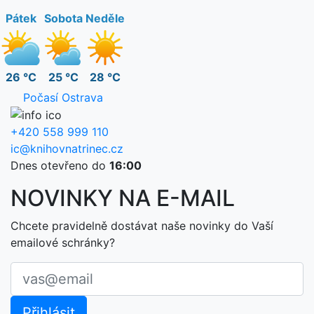
Pátek
Sobota
Neděle
26 °C
25 °C
28 °C
Počasí Ostrava
+420 558 999 110
ic@knihovnatrinec.cz
Dnes otevřeno do
16:00
NOVINKY NA E-MAIL
Chcete pravidelně dostávat naše novinky do Vaší
emailové schránky?