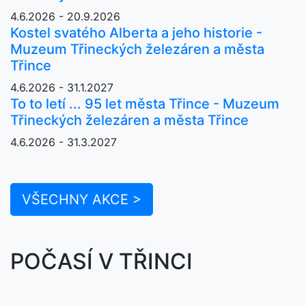
4.6.2026 - 20.9.2026
Kostel svatého Alberta a jeho historie -
Muzeum Třineckých železáren a města
Třince
4.6.2026 - 31.1.2027
To to letí ... 95 let města Třince - Muzeum
Třineckých železáren a města Třince
4.6.2026 - 31.3.2027
VŠECHNY AKCE >
POČASÍ V TŘINCI