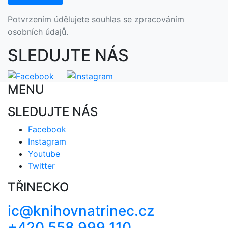
Potvrzením údělujete souhlas se zpracováním
osobních údajů.
SLEDUJTE NÁS
MENU
SLEDUJTE NÁS
Facebook
Instagram
Youtube
Twitter
TŘINECKO
ic@knihovnatrinec.cz
+420 558 999 110