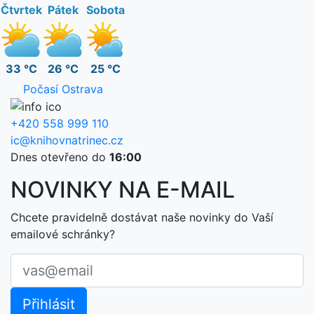
Čtvrtek
Pátek
Sobota
33 °C
26 °C
25 °C
Počasí Ostrava
+420 558 999 110
ic@knihovnatrinec.cz
Dnes otevřeno do
16:00
NOVINKY NA E-MAIL
Chcete pravidelně dostávat naše novinky do Vaší
emailové schránky?