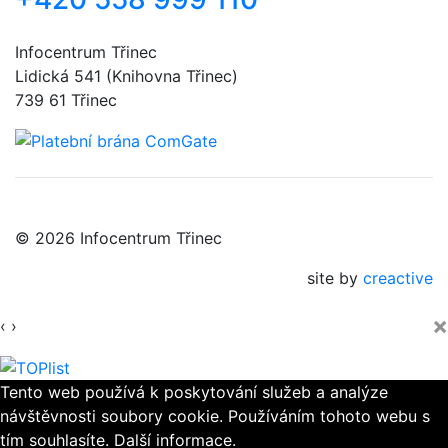
Infocentrum Třinec
Lidická 541 (Knihovna Třinec)
739 61 Třinec
© 2026 Infocentrum Třinec
site by
creactive
×
‹
›
Tento web používá k poskytování služeb a analýze
návštěvnosti soubory cookie. Používáním tohoto webu s
tím souhlasíte.
Další informace.