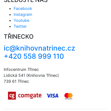
Facebook
Instagram
Youtube
Twitter
TŘINECKO
ic@knihovnatrinec.cz
+420 558 999 110
Infocentrum Třinec
Lidická 541 (Knihovna Třinec)
739 61 Třinec