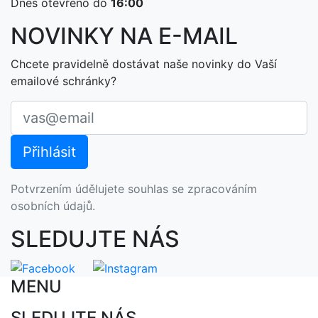
Dnes otevřeno do
16:00
NOVINKY NA E-MAIL
Chcete pravidelně dostávat naše novinky do Vaší
emailové schránky?
Potvrzením údělujete souhlas se zpracováním
osobních údajů.
SLEDUJTE NÁS
MENU
SLEDUJTE NÁS