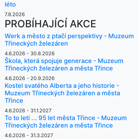
léto
7.8.2026
PROBÍHAJÍCÍ AKCE
Werk a město z ptačí perspektivy - Muzeum
Třineckých železáren
4.6.2026 - 30.8.2026
Škola, která spojuje generace - Muzeum
Třineckých železáren a města Třince
4.6.2026 - 20.9.2026
Kostel svatého Alberta a jeho historie -
Muzeum Třineckých železáren a města
Třince
4.6.2026 - 31.1.2027
To to letí ... 95 let města Třince - Muzeum
Třineckých železáren a města Třince
4.6.2026 - 31.3.2027