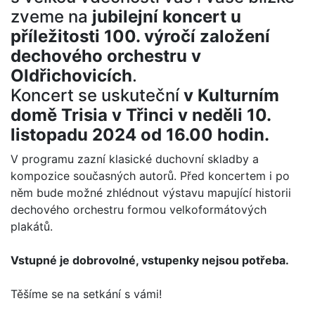
zveme na
jubilejní koncert u
příležitosti 100. výročí založení
dechového orchestru v
Oldřichovicích
.
Koncert se uskuteční
v Kulturním
domě Trisia v Třinci v neděli 10.
listopadu 2024 od 16.00 hodin.
V programu zazní klasické duchovní skladby a
kompozice současných autorů. Před koncertem i po
něm bude možné zhlédnout výstavu mapující historii
dechového orchestru formou velkoformátových
plakátů.
Vstupné je dobrovolné, vstupenky nejsou potřeba.
Těšíme se na setkání s vámi!