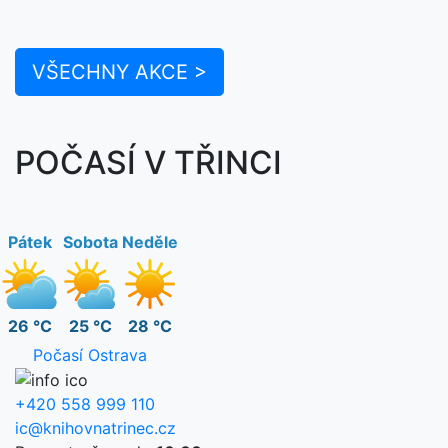
VŠECHNY AKCE >
POČASÍ V TŘINCI
Pátek
Sobota
Neděle
26 °C
25 °C
28 °C
Počasí Ostrava
+420 558 999 110
ic@knihovnatrinec.cz