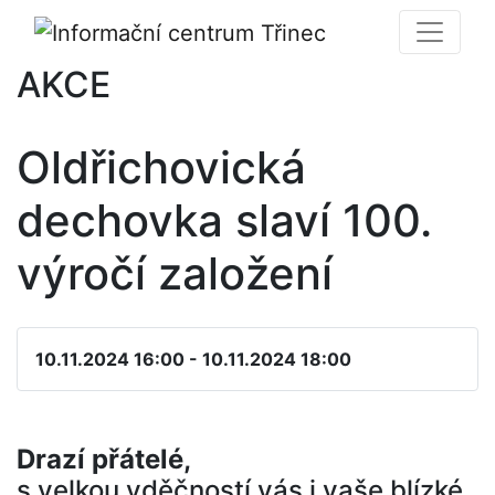
AKCE
Oldřichovická
dechovka slaví 100.
výročí založení
10.11.2024 16:00 - 10.11.2024 18:00
Drazí přátelé,
s velkou vděčností vás i vaše blízké