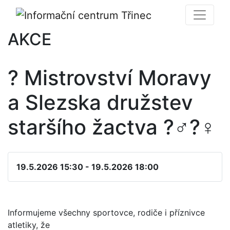
AKCE
? Mistrovství Moravy
a Slezska družstev
staršího žactva ?‍♂️?‍♀️
19.5.2026 15:30 - 19.5.2026 18:00
Informujeme všechny sportovce, rodiče i příznivce
atletiky, že