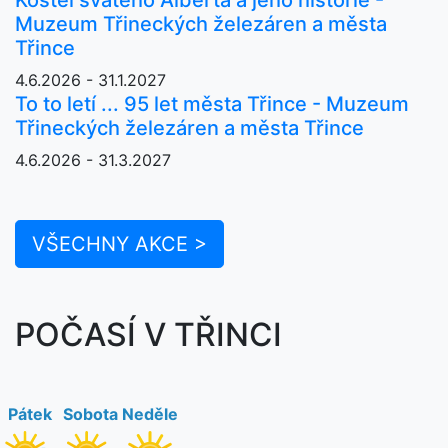
Muzeum Třineckých železáren a města
Třince
4.6.2026 - 31.1.2027
To to letí ... 95 let města Třince - Muzeum
Třineckých železáren a města Třince
4.6.2026 - 31.3.2027
VŠECHNY AKCE >
POČASÍ V TŘINCI
Pátek
Sobota
Neděle