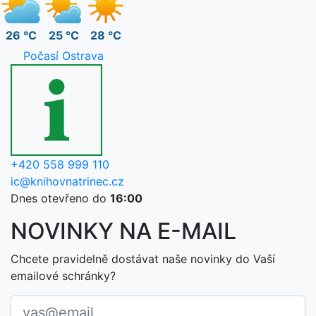
26 °C
25 °C
28 °C
Počasí Ostrava
+420 558 999 110
ic@knihovnatrinec.cz
Dnes otevřeno do
16:00
NOVINKY NA E-MAIL
Chcete pravidelně dostávat naše novinky do Vaší
emailové schránky?