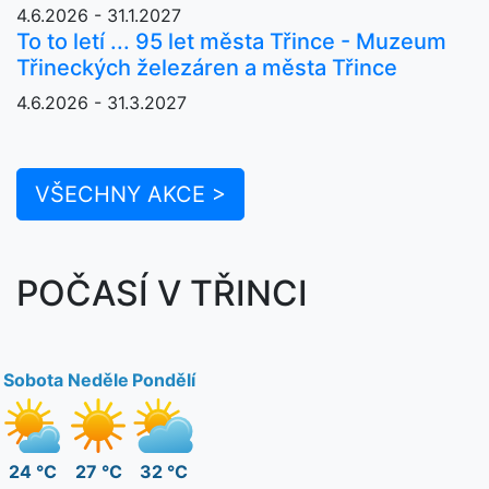
4.6.2026 - 31.1.2027
To to letí ... 95 let města Třince - Muzeum
Třineckých železáren a města Třince
4.6.2026 - 31.3.2027
VŠECHNY AKCE >
POČASÍ V TŘINCI
Sobota
Neděle
Pondělí
24 °C
27 °C
32 °C