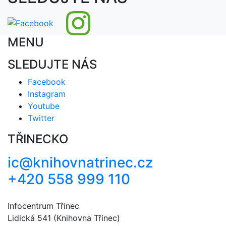
MENU
SLEDUJTE NÁS
Facebook
Instagram
Youtube
Twitter
TŘINECKO
ic@knihovnatrinec.cz
+420 558 999 110
Infocentrum Třinec
Lidická 541 (Knihovna Třinec)