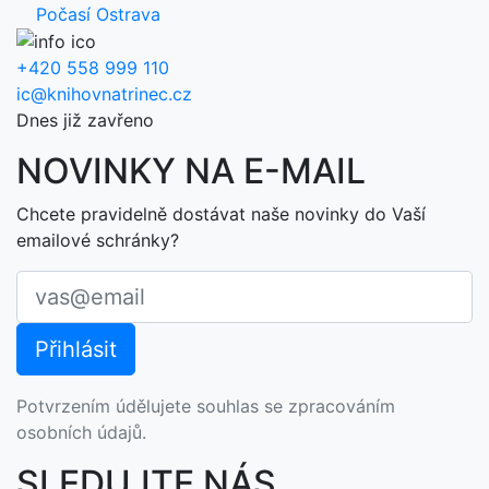
Počasí Ostrava
+420 558 999 110
ic@knihovnatrinec.cz
Dnes již zavřeno
NOVINKY NA E-MAIL
Chcete pravidelně dostávat naše novinky do Vaší
emailové schránky?
Potvrzením údělujete souhlas se zpracováním
osobních údajů.
SLEDUJTE NÁS