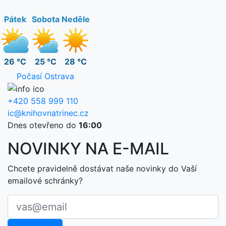
Pátek
Sobota
Neděle
26 °C
25 °C
28 °C
Počasí Ostrava
+420 558 999 110
ic@knihovnatrinec.cz
Dnes otevřeno do
16:00
NOVINKY NA E-MAIL
Chcete pravidelně dostávat naše novinky do Vaší
emailové schránky?