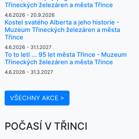
Třineckých železáren a města Třince
4.6.2026 - 20.9.2026
Kostel svatého Alberta a jeho historie -
Muzeum Třineckých železáren a města
Třince
4.6.2026 - 31.1.2027
To to letí ... 95 let města Třince - Muzeum
Třineckých železáren a města Třince
4.6.2026 - 31.3.2027
VŠECHNY AKCE >
POČASÍ V TŘINCI