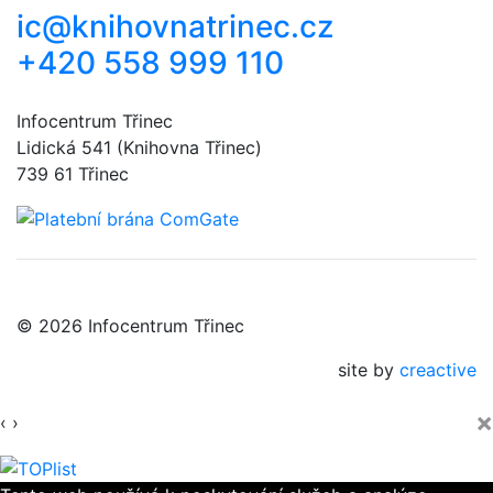
ic@knihovnatrinec.cz
+420 558 999 110
Infocentrum Třinec
Lidická 541 (Knihovna Třinec)
739 61 Třinec
© 2026 Infocentrum Třinec
site by
creactive
×
‹
›