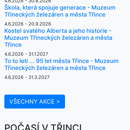
4.6.2026 - 30.8.2026
Škola, která spojuje generace - Muzeum
Třineckých železáren a města Třince
4.6.2026 - 20.9.2026
Kostel svatého Alberta a jeho historie -
Muzeum Třineckých železáren a města
Třince
4.6.2026 - 31.1.2027
To to letí ... 95 let města Třince - Muzeum
Třineckých železáren a města Třince
4.6.2026 - 31.3.2027
VŠECHNY AKCE >
POČASÍ V TŘINCI