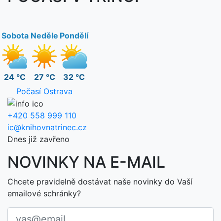
Sobota
Neděle
Pondělí
24 °C
27 °C
32 °C
Počasí Ostrava
+420 558 999 110
ic@knihovnatrinec.cz
Dnes již zavřeno
NOVINKY NA E-MAIL
Chcete pravidelně dostávat naše novinky do Vaší
emailové schránky?