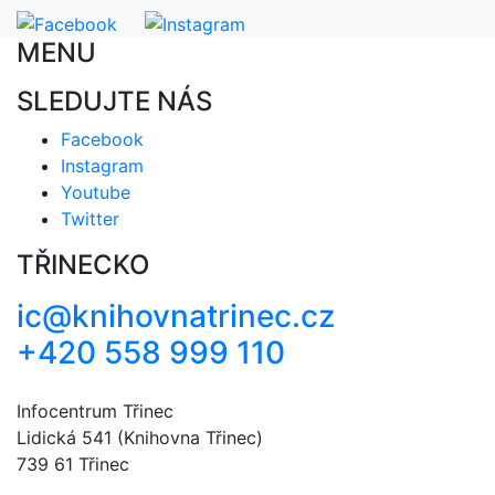
MENU
SLEDUJTE NÁS
Facebook
Instagram
Youtube
Twitter
TŘINECKO
ic@knihovnatrinec.cz
+420 558 999 110
Infocentrum Třinec
Lidická 541 (Knihovna Třinec)
739 61 Třinec