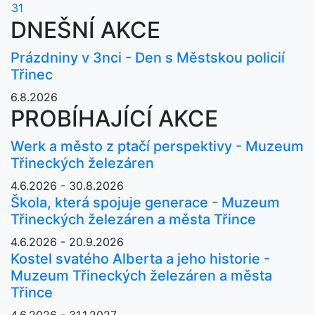
31
DNEŠNÍ AKCE
Prázdniny v 3nci - Den s Městskou policií
Třinec
6.8.2026
PROBÍHAJÍCÍ AKCE
Werk a město z ptačí perspektivy - Muzeum
Třineckých železáren
4.6.2026 - 30.8.2026
Škola, která spojuje generace - Muzeum
Třineckých železáren a města Třince
4.6.2026 - 20.9.2026
Kostel svatého Alberta a jeho historie -
Muzeum Třineckých železáren a města
Třince
4.6.2026 - 31.1.2027