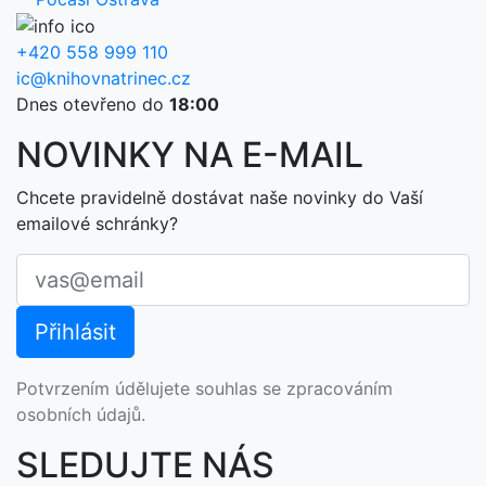
+420 558 999 110
ic@knihovnatrinec.cz
Dnes otevřeno do
18:00
NOVINKY NA E-MAIL
Chcete pravidelně dostávat naše novinky do Vaší
emailové schránky?
Potvrzením údělujete souhlas se zpracováním
osobních údajů.
SLEDUJTE NÁS