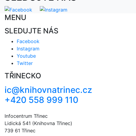
MENU
SLEDUJTE NÁS
Facebook
Instagram
Youtube
Twitter
TŘINECKO
ic@knihovnatrinec.cz
+420 558 999 110
Infocentrum Třinec
Lidická 541 (Knihovna Třinec)
739 61 Třinec