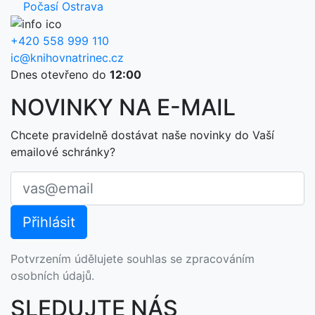
Počasí Ostrava
+420 558 999 110
ic@knihovnatrinec.cz
Dnes otevřeno do
12:00
NOVINKY NA E-MAIL
Chcete pravidelně dostávat naše novinky do Vaší
emailové schránky?
Potvrzením údělujete souhlas se zpracováním
osobních údajů.
SLEDUJTE NÁS