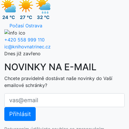
24 °C
27 °C
32 °C
Počasí Ostrava
+420 558 999 110
ic@knihovnatrinec.cz
Dnes již zavřeno
NOVINKY NA E-MAIL
Chcete pravidelně dostávat naše novinky do Vaší
emailové schránky?