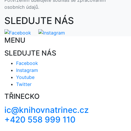
Potvrzením údělujete souhlas se zpracováním
osobních údajů.
SLEDUJTE NÁS
MENU
SLEDUJTE NÁS
Facebook
Instagram
Youtube
Twitter
TŘINECKO
ic@knihovnatrinec.cz
+420 558 999 110