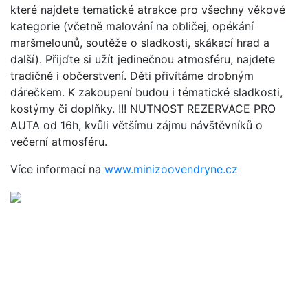
které najdete tematické atrakce pro všechny věkové
kategorie (včetně malování na obličej, opékání
maršmelounů, soutěže o sladkosti, skákací hrad a
další). Přijďte si užít jedinečnou atmosféru, najdete
tradičně i občerstvení. Děti přivítáme drobným
dárečkem. K zakoupení budou i tématické sladkosti,
kostýmy či doplňky. !!! NUTNOST REZERVACE PRO
AUTA od 16h, kvůli většímu zájmu návštěvníků o
večerní atmosféru.
Více informací na
www.minizoovendryne.cz