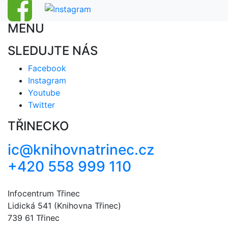
MENU
SLEDUJTE NÁS
Facebook
Instagram
Youtube
Twitter
TŘINECKO
ic@knihovnatrinec.cz
+420 558 999 110
Infocentrum Třinec
Lidická 541 (Knihovna Třinec)
739 61 Třinec