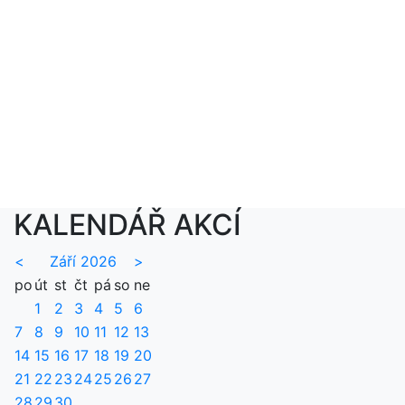
KALENDÁŘ AKCÍ
<
Září 2026
>
po
út
st
čt
pá
so
ne
1
2
3
4
5
6
7
8
9
10
11
12
13
14
15
16
17
18
19
20
21
22
23
24
25
26
27
28
29
30