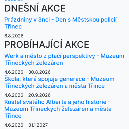
DNEŠNÍ AKCE
Prázdniny v 3nci - Den s Městskou policií
Třinec
6.8.2026
PROBÍHAJÍCÍ AKCE
Werk a město z ptačí perspektivy - Muzeum
Třineckých železáren
4.6.2026 - 30.8.2026
Škola, která spojuje generace - Muzeum
Třineckých železáren a města Třince
4.6.2026 - 20.9.2026
Kostel svatého Alberta a jeho historie -
Muzeum Třineckých železáren a města
Třince
4.6.2026 - 31.1.2027