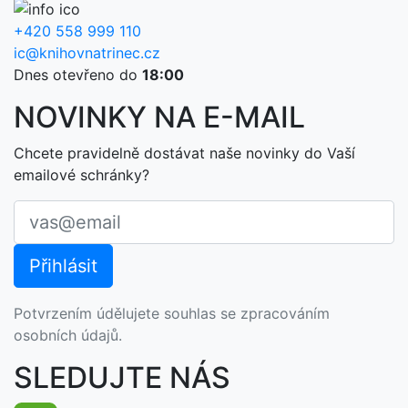
+420 558 999 110
ic@knihovnatrinec.cz
Dnes otevřeno do
18:00
NOVINKY NA E-MAIL
Chcete pravidelně dostávat naše novinky do Vaší
emailové schránky?
Potvrzením údělujete souhlas se zpracováním
osobních údajů.
SLEDUJTE NÁS