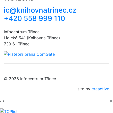
ic@knihovnatrinec.cz
+420 558 999 110
Infocentrum Třinec
Lidická 541 (Knihovna Třinec)
739 61 Třinec
© 2026 Infocentrum Třinec
site by
creactive
×
‹
›