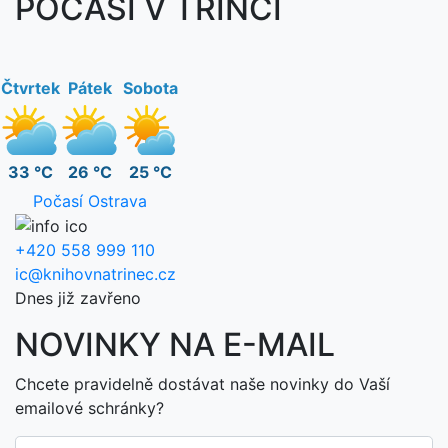
POČASÍ V TŘINCI
Čtvrtek
Pátek
Sobota
33 °C
26 °C
25 °C
Počasí Ostrava
+420 558 999 110
ic@knihovnatrinec.cz
Dnes již zavřeno
NOVINKY NA E-MAIL
Chcete pravidelně dostávat naše novinky do Vaší
emailové schránky?