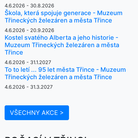
4.6.2026 - 30.8.2026
Škola, která spojuje generace - Muzeum
Třineckých železáren a města Třince
4.6.2026 - 20.9.2026
Kostel svatého Alberta a jeho historie -
Muzeum Třineckých železáren a města
Třince
4.6.2026 - 31.1.2027
To to letí ... 95 let města Třince - Muzeum
Třineckých železáren a města Třince
4.6.2026 - 31.3.2027
VŠECHNY AKCE >