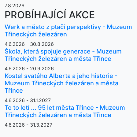
7.8.2026
PROBÍHAJÍCÍ AKCE
Werk a město z ptačí perspektivy - Muzeum
Třineckých železáren
4.6.2026 - 30.8.2026
Škola, která spojuje generace - Muzeum
Třineckých železáren a města Třince
4.6.2026 - 20.9.2026
Kostel svatého Alberta a jeho historie -
Muzeum Třineckých železáren a města
Třince
4.6.2026 - 31.1.2027
To to letí ... 95 let města Třince - Muzeum
Třineckých železáren a města Třince
4.6.2026 - 31.3.2027