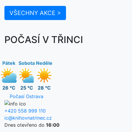
VŠECHNY AKCE >
POČASÍ V TŘINCI
Pátek
Sobota
Neděle
26 °C
25 °C
28 °C
Počasí Ostrava
+420 558 999 110
ic@knihovnatrinec.cz
Dnes otevřeno do
16:00