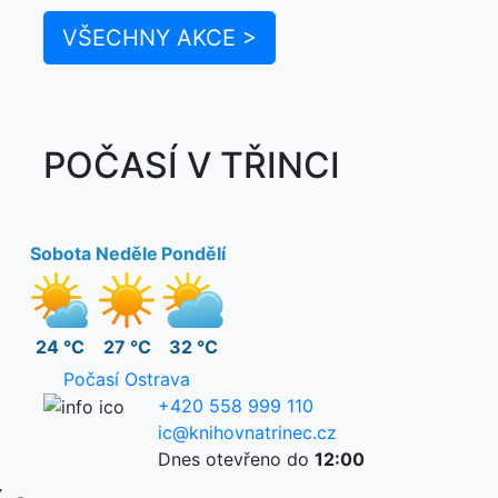
VŠECHNY AKCE >
POČASÍ V TŘINCI
Sobota
Neděle
Pondělí
24 °C
27 °C
32 °C
Počasí Ostrava
+420 558 999 110
ic@knihovnatrinec.cz
Dnes otevřeno do
12:00