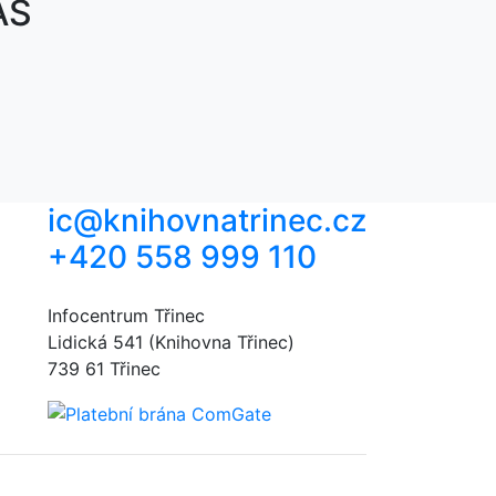
ÁS
ic@knihovnatrinec.cz
+420 558 999 110
Infocentrum Třinec
Lidická 541 (Knihovna Třinec)
739 61 Třinec