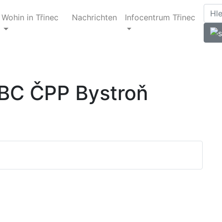
Wohin in Třinec
Nachrichten
Infocentrum Třinec
FBC ČPP Bystroň