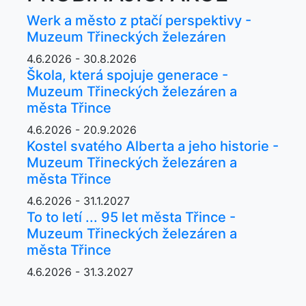
Werk a město z ptačí perspektivy -
Muzeum Třineckých železáren
4.6.2026 - 30.8.2026
Škola, která spojuje generace -
Muzeum Třineckých železáren a
města Třince
4.6.2026 - 20.9.2026
Kostel svatého Alberta a jeho historie -
Muzeum Třineckých železáren a
města Třince
4.6.2026 - 31.1.2027
To to letí ... 95 let města Třince -
Muzeum Třineckých železáren a
města Třince
4.6.2026 - 31.3.2027