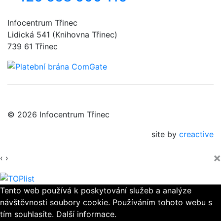
Infocentrum Třinec
Lidická 541 (Knihovna Třinec)
739 61 Třinec
© 2026 Infocentrum Třinec
site by
creactive
×
‹
›
Tento web používá k poskytování služeb a analýze
návštěvnosti soubory cookie. Používáním tohoto webu s
tím souhlasíte.
Další informace.