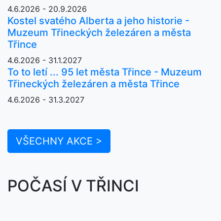
4.6.2026 - 20.9.2026
Kostel svatého Alberta a jeho historie -
Muzeum Třineckých železáren a města
Třince
4.6.2026 - 31.1.2027
To to letí ... 95 let města Třince - Muzeum
Třineckých železáren a města Třince
4.6.2026 - 31.3.2027
VŠECHNY AKCE >
POČASÍ V TŘINCI