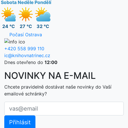
Sobota
Neděle
Pondělí
24 °C
27 °C
32 °C
Počasí Ostrava
+420 558 999 110
ic@knihovnatrinec.cz
Dnes otevřeno do
12:00
NOVINKY NA E-MAIL
Chcete pravidelně dostávat naše novinky do Vaší
emailové schránky?