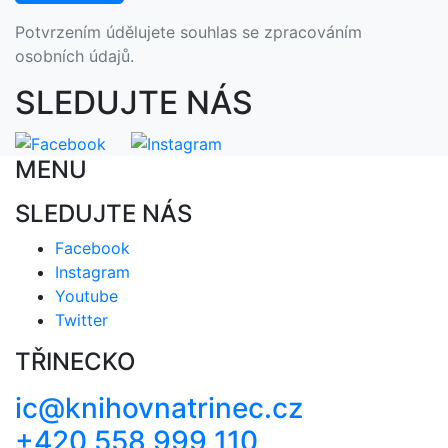
Potvrzením údělujete souhlas se zpracováním
osobních údajů.
SLEDUJTE NÁS
MENU
SLEDUJTE NÁS
Facebook
Instagram
Youtube
Twitter
TŘINECKO
ic@knihovnatrinec.cz
+420 558 999 110