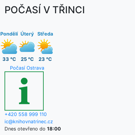
POČASÍ V TŘINCI
Pondělí
Úterý
Středa
33 °C
25 °C
23 °C
Počasí Ostrava
+420 558 999 110
ic@knihovnatrinec.cz
Dnes otevřeno do
18:00