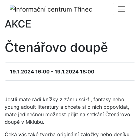
AKCE
Čtenářovo doupě
19.1.2024 16:00 - 19.1.2024 18:00
Jestli máte rádi knížky z žánru sci-fi, fantasy nebo
young adoult literatury a chcete si o nich popovídat,
máte jedinečnou možnost přijít na setkání Čtenářovo
doupě v Mklubu.
Čeká vás také tvorba originální záložky nebo deníku.