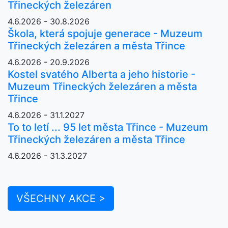
Třineckých železáren
4.6.2026 - 30.8.2026
Škola, která spojuje generace - Muzeum
Třineckých železáren a města Třince
4.6.2026 - 20.9.2026
Kostel svatého Alberta a jeho historie -
Muzeum Třineckých železáren a města
Třince
4.6.2026 - 31.1.2027
To to letí ... 95 let města Třince - Muzeum
Třineckých železáren a města Třince
4.6.2026 - 31.3.2027
VŠECHNY AKCE >