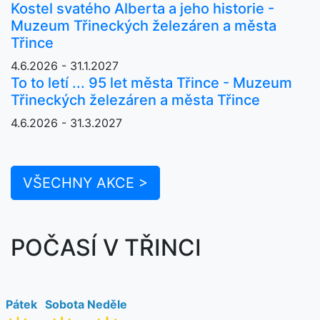
Kostel svatého Alberta a jeho historie -
Muzeum Třineckých železáren a města
Třince
4.6.2026 - 31.1.2027
To to letí ... 95 let města Třince - Muzeum
Třineckých železáren a města Třince
4.6.2026 - 31.3.2027
VŠECHNY AKCE >
POČASÍ V TŘINCI
Pátek
Sobota
Neděle