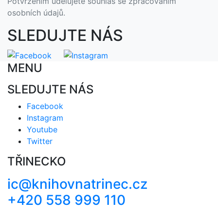
Potvrzením údělujete souhlas se zpracováním
osobních údajů.
SLEDUJTE NÁS
MENU
SLEDUJTE NÁS
Facebook
Instagram
Youtube
Twitter
TŘINECKO
ic@knihovnatrinec.cz
+420 558 999 110