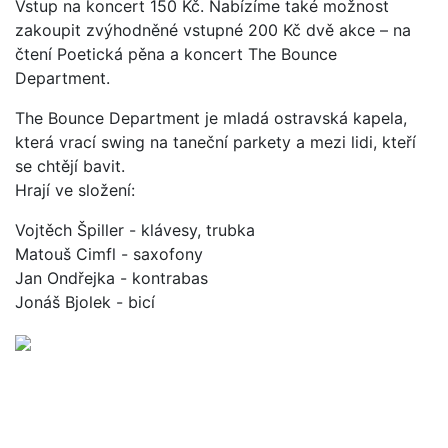
Vstup na koncert 150 Kč. Nabízíme také možnost
zakoupit zvýhodněné vstupné 200 Kč dvě akce – na
čtení Poetická pěna a koncert The Bounce
Department.
The Bounce Department je mladá ostravská kapela,
která vrací swing na taneční parkety a mezi lidi, kteří
se chtějí bavit.
Hrají ve složení:
Vojtěch Špiller - klávesy, trubka
Matouš Cimfl - saxofony
Jan Ondřejka - kontrabas
Jonáš Bjolek - bicí