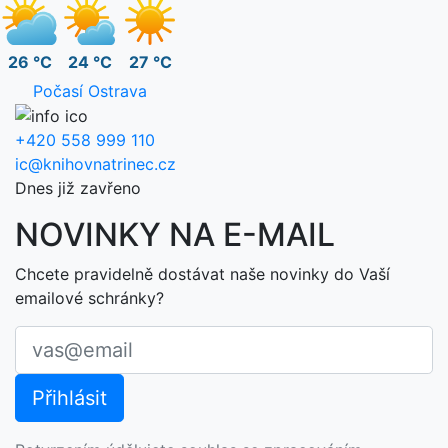
26 °C
24 °C
27 °C
Počasí Ostrava
+420 558 999 110
ic@knihovnatrinec.cz
Dnes již zavřeno
NOVINKY NA E-MAIL
Chcete pravidelně dostávat naše novinky do Vaší
emailové schránky?