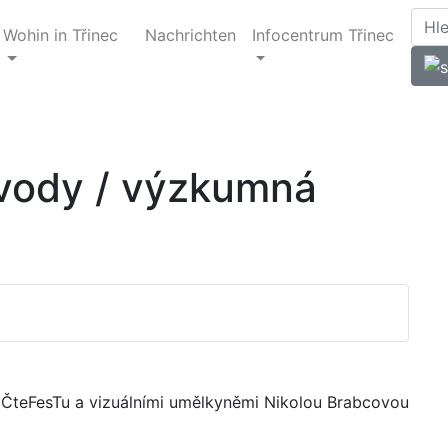
Wohin in Třinec
Nachrichten
Infocentrum Třinec
vody / výzkumná
 ČteFesTu a vizuálními umělkyněmi Nikolou Brabcovou