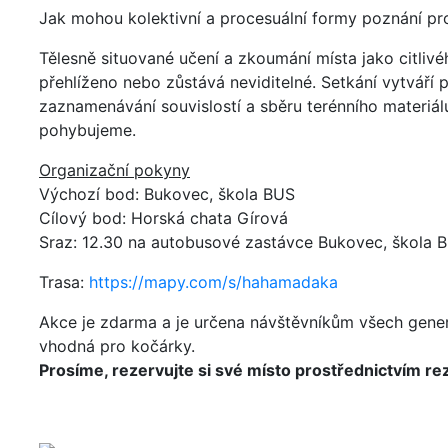
Jak mohou kolektivní a procesuální formy poznání pr
Tělesně situované učení a zkoumání místa jako citliv
přehlíženo nebo zůstává neviditelné. Setkání vytváří 
zaznamenávání souvislostí a sběru terénního materiál
pohybujeme.
Organizační pokyny
Výchozí bod: Bukovec, škola BUS
Cílový bod: Horská chata Gírová
Sraz: 12.30 na autobusové zastávce Bukovec, škola 
Trasa:
https://mapy.com/s/hahamadaka
Akce je zdarma a je určena návštěvníkům všech gener
vhodná pro kočárky.
Prosíme, rezervujte si své místo prostřednictvím r