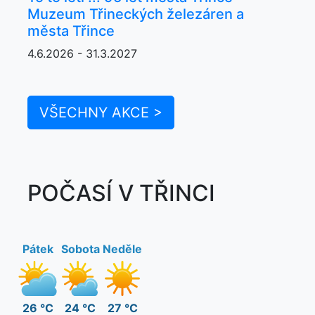
Muzeum Třineckých železáren a
města Třince
4.6.2026 - 31.3.2027
VŠECHNY AKCE >
POČASÍ V TŘINCI
Pátek
Sobota
Neděle
26 °C
24 °C
27 °C