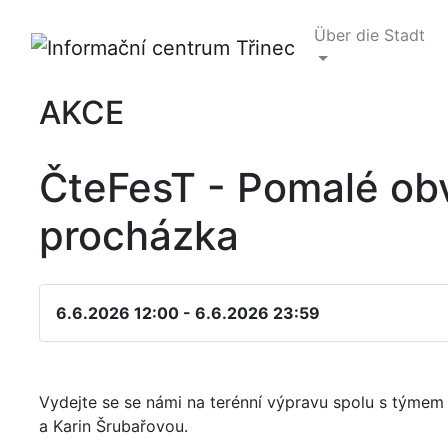
Über die Stadt
AKCE
ČteFesT - Pomalé ob
procházka
6.6.2026 12:00 - 6.6.2026 23:59
Vydejte se se námi na terénní výpravu spolu s týmem
a Karin Šrubařovou.