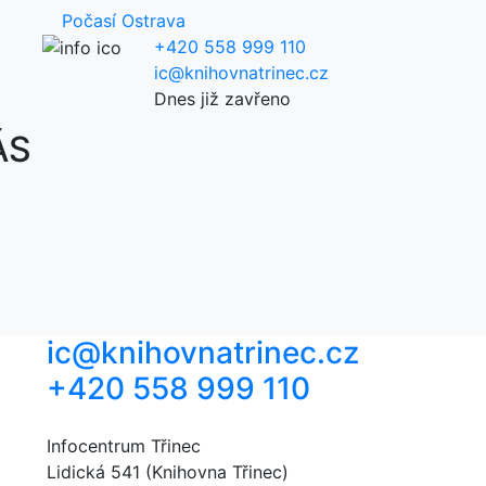
Počasí Ostrava
+420 558 999 110
ic@knihovnatrinec.cz
Dnes již zavřeno
ÁS
ic@knihovnatrinec.cz
+420 558 999 110
Infocentrum Třinec
Lidická 541 (Knihovna Třinec)