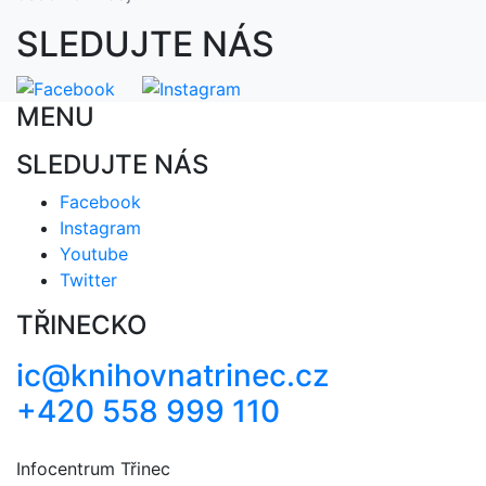
SLEDUJTE NÁS
MENU
SLEDUJTE NÁS
Facebook
Instagram
Youtube
Twitter
TŘINECKO
ic@knihovnatrinec.cz
+420 558 999 110
Infocentrum Třinec