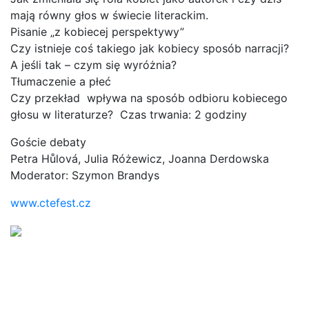
mają równy głos w świecie literackim.
Pisanie „z kobiecej perspektywy”
Czy istnieje coś takiego jak kobiecy sposób narracji?
A jeśli tak – czym się wyróżnia?
Tłumaczenie a płeć
Czy przekład wpływa na sposób odbioru kobiecego
głosu w literaturze? Czas trwania: 2 godziny
Goście debaty
Petra Hůlová, Julia Różewicz, Joanna Derdowska
Moderator: Szymon Brandys
www.ctefest.cz