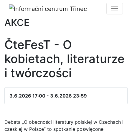
AKCE
ČteFesT - O
kobietach, literaturze
i twórczości
3.6.2026 17:00 - 3.6.2026 23:59
Debata „O obecności literatury polskiej w Czechach i
czeskiej w Polsce” to spotkanie poświęcone