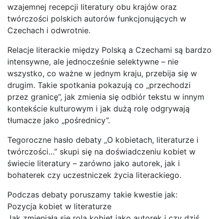
wzajemnej recepcji literatury obu krajów oraz
twórczości polskich autorów funkcjonujących w
Czechach i odwrotnie.
Relacje literackie między Polską a Czechami są bardzo
intensywne, ale jednocześnie selektywne – nie
wszystko, co ważne w jednym kraju, przebija się w
drugim. Takie spotkania pokazują co „przechodzi
przez granicę”, jak zmienia się odbiór tekstu w innym
kontekście kulturowym i jak dużą rolę odgrywają
tłumacze jako „pośrednicy”.
Tegoroczne hasło debaty „O kobietach, literaturze i
twórczości…” skupi się na doświadczeniu kobiet w
świecie literatury – zarówno jako autorek, jak i
bohaterek czy uczestniczek życia literackiego.
Podczas debaty poruszamy takie kwestie jak:
Pozycja kobiet w literaturze
Jak zmieniała się rola kobiet jako autorek i czy dziś