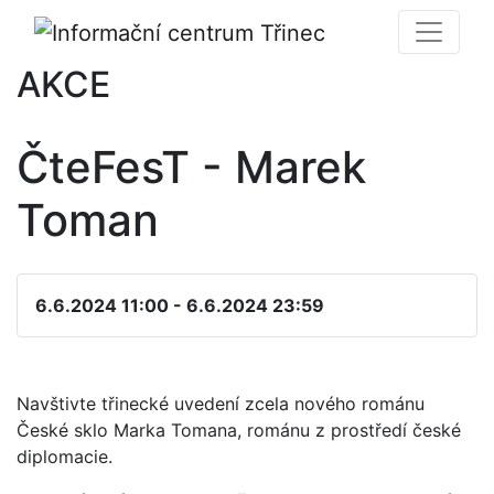
AKCE
ČteFesT - Marek
Toman
6.6.2024 11:00 - 6.6.2024 23:59
Navštivte třinecké uvedení zcela nového románu
České sklo Marka Tomana, románu z prostředí české
diplomacie.