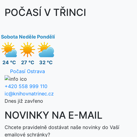
POČASÍ V TŘINCI
Sobota
Neděle
Pondělí
24 °C
27 °C
32 °C
Počasí Ostrava
+420 558 999 110
ic@knihovnatrinec.cz
Dnes již zavřeno
NOVINKY NA E-MAIL
Chcete pravidelně dostávat naše novinky do Vaší
emailové schránky?