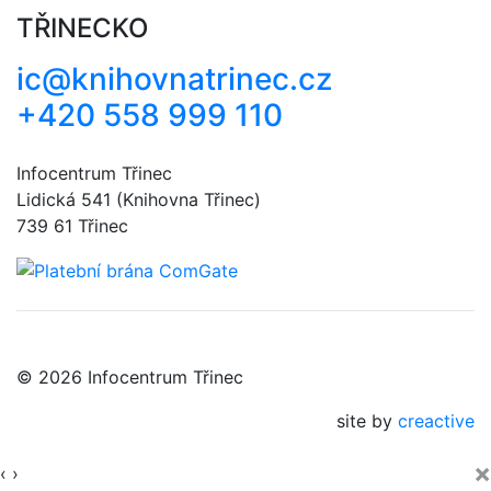
TŘINECKO
ic@knihovnatrinec.cz
+420 558 999 110
Infocentrum Třinec
Lidická 541 (Knihovna Třinec)
739 61 Třinec
© 2026 Infocentrum Třinec
site by
creactive
×
‹
›