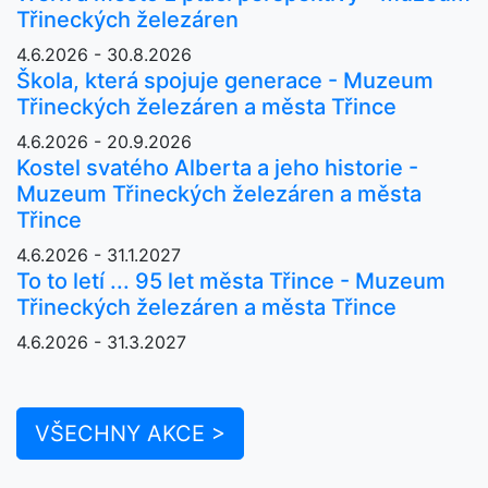
Třineckých železáren
4.6.2026 - 30.8.2026
Škola, která spojuje generace - Muzeum
Třineckých železáren a města Třince
4.6.2026 - 20.9.2026
Kostel svatého Alberta a jeho historie -
Muzeum Třineckých železáren a města
Třince
4.6.2026 - 31.1.2027
To to letí ... 95 let města Třince - Muzeum
Třineckých železáren a města Třince
4.6.2026 - 31.3.2027
VŠECHNY AKCE >