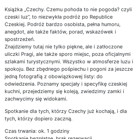
Książka „Czechy. Czemu pohoda to nie pogoda? czyli
czeski luz”, to niezwykła podróż po Republice
Czeskiej. Podróż bardzo osobista, pełna humoru,
anegdot, ale także faktów, porad, wskazówek i
spostrzeżeń.
Znajdziemy tutaj nie tylko piękne, ale i zatłoczone
uliczki Pragi, ale także sporo miejsc, poza oficjalnymi
szlakami turystycznymi. Wszystko w atmosferze luzu i
spokoju. Bez zbędnego pośpiechu i pogoni za jeszcze
jedną fotografią z obowiązkowej listy: do
odwiedzenia. Poznamy specjały i specyfikę czeskiej
kuchni, przejedziemy się koleją, zwiedzimy zamki i
zachwycimy się widokami.
Spotkanie dla tych, którzy Czechy już kochają, i dla
tych, którzy dopiero zaczną.
Czas trwania: ok. 1 godziny
Spotkanie bezpłatne, brak rezerwacji.