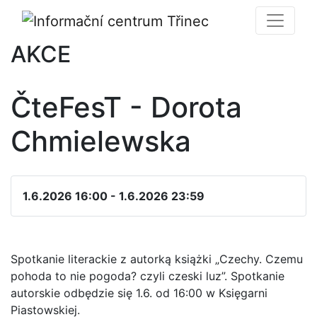
AKCE
ČteFesT - Dorota
Chmielewska
1.6.2026 16:00 - 1.6.2026 23:59
Spotkanie literackie z autorką książki „Czechy. Czemu
pohoda to nie pogoda? czyli czeski luz”. Spotkanie
autorskie odbędzie się 1.6. od 16:00 w Księgarni
Piastowskiej.