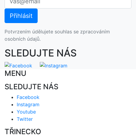
Potvrzením údělujete souhlas se zpracováním
osobních údajů.
SLEDUJTE NÁS
MENU
SLEDUJTE NÁS
Facebook
Instagram
Youtube
Twitter
TŘINECKO