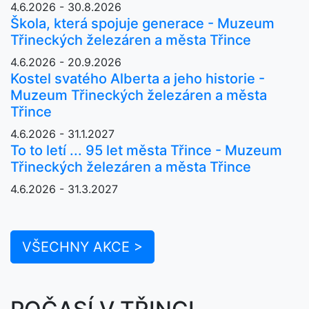
4.6.2026 - 30.8.2026
Škola, která spojuje generace - Muzeum
Třineckých železáren a města Třince
4.6.2026 - 20.9.2026
Kostel svatého Alberta a jeho historie -
Muzeum Třineckých železáren a města
Třince
4.6.2026 - 31.1.2027
To to letí ... 95 let města Třince - Muzeum
Třineckých železáren a města Třince
4.6.2026 - 31.3.2027
VŠECHNY AKCE >