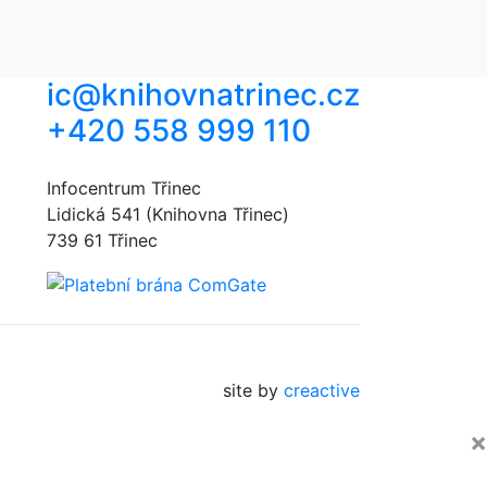
ic@knihovnatrinec.cz
+420 558 999 110
Infocentrum Třinec
Lidická 541 (Knihovna Třinec)
739 61 Třinec
site by
creactive
×