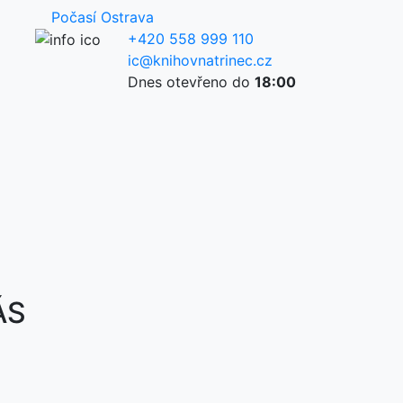
Počasí Ostrava
+420 558 999 110
ic@knihovnatrinec.cz
Dnes otevřeno do
18:00
ÁS