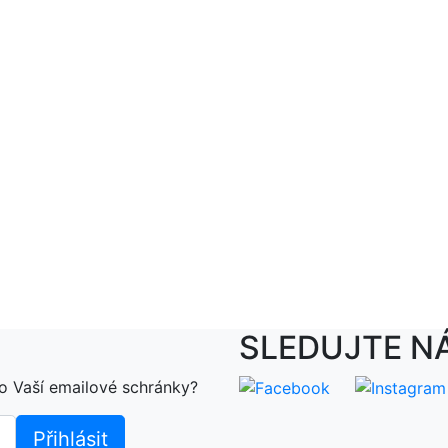
SLEDUJTE N
o Vaší emailové schránky?