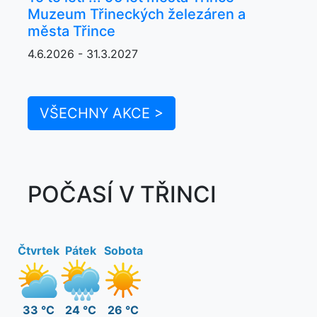
Muzeum Třineckých železáren a
města Třince
4.6.2026 - 31.3.2027
VŠECHNY AKCE >
POČASÍ V TŘINCI
Čtvrtek
Pátek
Sobota
33 °C
24 °C
26 °C