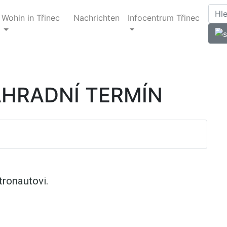
Wohin in Třinec
Nachrichten
Infocentrum Třinec
NÁHRADNÍ TERMÍN
tronautovi.