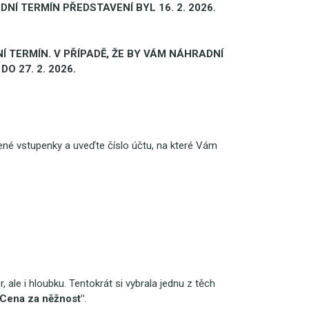
Í TERMÍN PŘEDSTAVENÍ BYL 16. 2. 2026.
TERMÍN. V PŘÍPADĚ, ŽE BY VÁM NÁHRADNÍ
 27. 2. 2026.
é vstupenky a uveďte číslo účtu, na které Vám
 ale i hloubku. Tentokrát si vybrala jednu z těch
„Cena za něžnost"
.