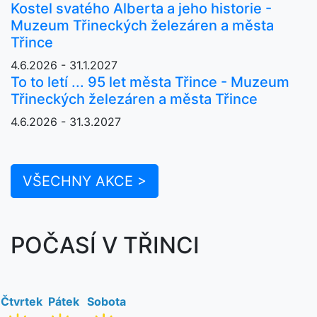
Kostel svatého Alberta a jeho historie -
Muzeum Třineckých železáren a města
Třince
4.6.2026 - 31.1.2027
To to letí ... 95 let města Třince - Muzeum
Třineckých železáren a města Třince
4.6.2026 - 31.3.2027
VŠECHNY AKCE >
POČASÍ V TŘINCI
Čtvrtek
Pátek
Sobota