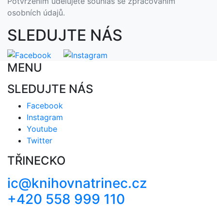
Potvrzením údělujete souhlas se zpracováním
osobních údajů.
SLEDUJTE NÁS
MENU
SLEDUJTE NÁS
Facebook
Instagram
Youtube
Twitter
TŘINECKO
ic@knihovnatrinec.cz
+420 558 999 110