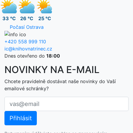
33 °C
26 °C
25 °C
Počasí Ostrava
+420 558 999 110
ic@knihovnatrinec.cz
Dnes otevřeno do
18:00
NOVINKY NA E-MAIL
Chcete pravidelně dostávat naše novinky do Vaší
emailové schránky?