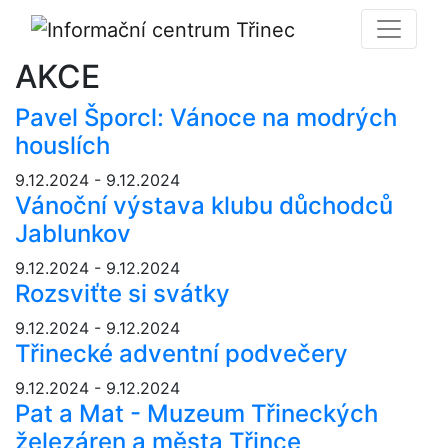
AKCE
Pavel Šporcl: Vánoce na modrých
houslích
9.12.2024 - 9.12.2024
Vánoční výstava klubu důchodců
Jablunkov
9.12.2024 - 9.12.2024
Rozsviťte si svátky
9.12.2024 - 9.12.2024
Třinecké adventní podvečery
9.12.2024 - 9.12.2024
Pat a Mat - Muzeum Třineckých
železáren a města Třince