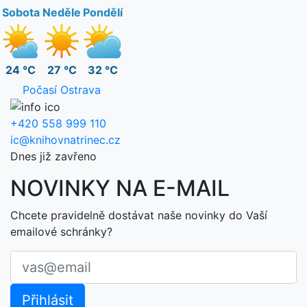
Sobota
Neděle
Pondělí
24 °C
27 °C
32 °C
Počasí Ostrava
+420 558 999 110
ic@knihovnatrinec.cz
Dnes již zavřeno
NOVINKY NA E-MAIL
Chcete pravidelně dostávat naše novinky do Vaší
emailové schránky?