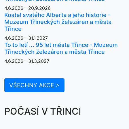
4.6.2026 - 20.9.2026
Kostel svatého Alberta a jeho historie -
Muzeum Třineckých železáren a města
Třince
4.6.2026 - 31.1.2027
To to letí ... 95 let města Třince - Muzeum
Třineckých železáren a města Třince
4.6.2026 - 31.3.2027
VŠECHNY AKCE >
POČASÍ V TŘINCI