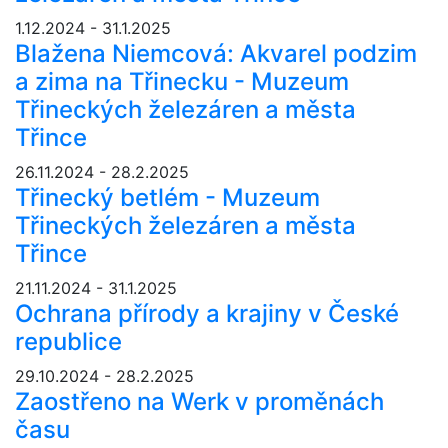
1.12.2024 - 31.1.2025
Blažena Niemcová: Akvarel podzim
a zima na Třinecku - Muzeum
Třineckých železáren a města
Třince
26.11.2024 - 28.2.2025
Třinecký betlém - Muzeum
Třineckých železáren a města
Třince
21.11.2024 - 31.1.2025
Ochrana přírody a krajiny v České
republice
29.10.2024 - 28.2.2025
Zaostřeno na Werk v proměnách
času