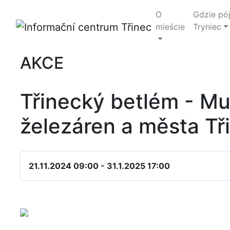
O
Gdzie pó
mieście
Tryniec
AKCE
Třinecký betlém - M
železáren a města Tř
21.11.2024 09:00 - 31.1.2025 17:00