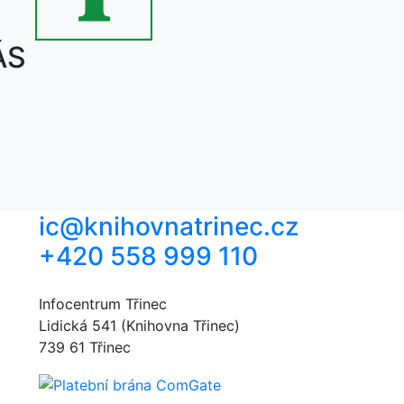
ÁS
ic@knihovnatrinec.cz
+420 558 999 110
Infocentrum Třinec
Lidická 541 (Knihovna Třinec)
739 61 Třinec