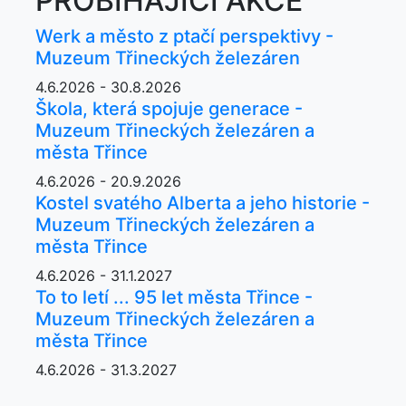
PROBÍHAJÍCÍ AKCE
Werk a město z ptačí perspektivy -
Muzeum Třineckých železáren
4.6.2026 - 30.8.2026
Škola, která spojuje generace -
Muzeum Třineckých železáren a
města Třince
4.6.2026 - 20.9.2026
Kostel svatého Alberta a jeho historie -
Muzeum Třineckých železáren a
města Třince
4.6.2026 - 31.1.2027
To to letí ... 95 let města Třince -
Muzeum Třineckých železáren a
města Třince
4.6.2026 - 31.3.2027