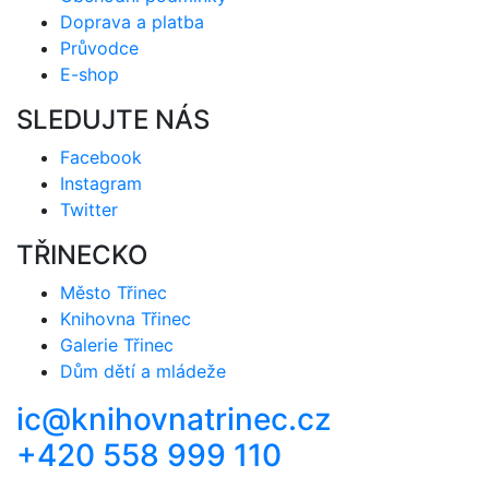
Doprava a platba
Průvodce
E-shop
SLEDUJTE NÁS
Facebook
Instagram
Twitter
TŘINECKO
Město Třinec
Knihovna Třinec
Galerie Třinec
Dům dětí a mládeže
ic@knihovnatrinec.cz
+420 558 999 110