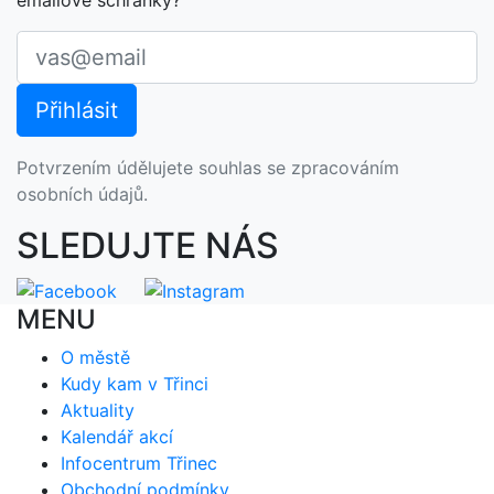
emailové schránky?
Potvrzením údělujete souhlas se zpracováním
osobních údajů.
SLEDUJTE NÁS
MENU
O městě
Kudy kam v Třinci
Aktuality
Kalendář akcí
Infocentrum Třinec
Obchodní podmínky