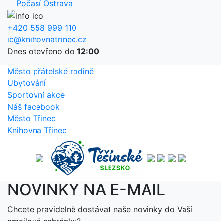
Počasí Ostrava
+420 558 999 110
ic@knihovnatrinec.cz
Dnes otevřeno do
12:00
Město přátelské rodině
Ubytování
Sportovní akce
Náš facebook
Město Třinec
Knihovna Třinec
NOVINKY NA E-MAIL
Chcete pravidelně dostávat naše novinky do Vaší