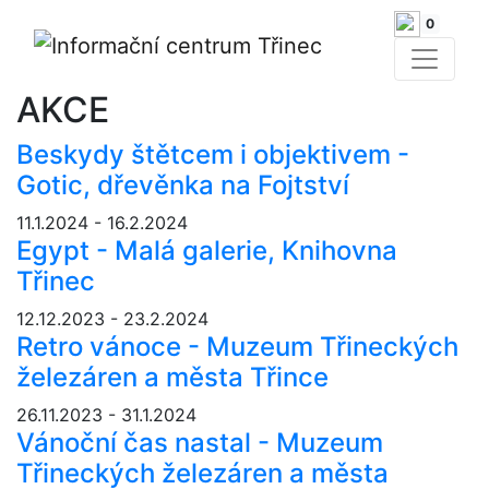
0
AKCE
Beskydy štětcem i objektivem -
Gotic, dřevěnka na Fojtství
11.1.2024 - 16.2.2024
Egypt - Malá galerie, Knihovna
Třinec
12.12.2023 - 23.2.2024
Retro vánoce - Muzeum Třineckých
železáren a města Třince
26.11.2023 - 31.1.2024
Vánoční čas nastal - Muzeum
Třineckých železáren a města