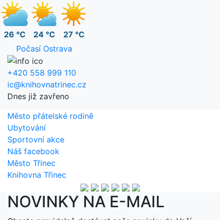
26 °C
24 °C
27 °C
Počasí Ostrava
+420 558 999 110
ic@knihovnatrinec.cz
Dnes již zavřeno
Město přátelské rodině
Ubytování
Sportovní akce
Náš facebook
Město Třinec
Knihovna Třinec
NOVINKY NA E-MAIL