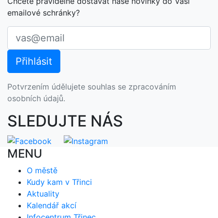
Chcete pravidelně dostávat naše novinky do Vaší
emailové schránky?
Potvrzením údělujete souhlas se zpracováním
osobních údajů.
SLEDUJTE NÁS
MENU
O městě
Kudy kam v Třinci
Aktuality
Kalendář akcí
Infocentrum Třinec