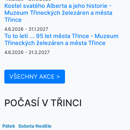
Kostel svatého Alberta a jeho historie -
Muzeum Třineckých železáren a města
Třince
4.6.2026 - 31.1.2027
To to letí ... 95 let města Třince - Muzeum
Třineckých železáren a města Třince
4.6.2026 - 31.3.2027
VŠECHNY AKCE >
POČASÍ V TŘINCI
Pátek
Sobota
Neděle