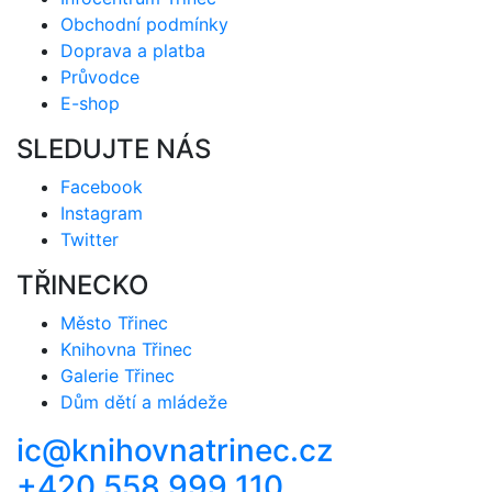
Obchodní podmínky
Doprava a platba
Průvodce
E-shop
SLEDUJTE NÁS
Facebook
Instagram
Twitter
TŘINECKO
Město Třinec
Knihovna Třinec
Galerie Třinec
Dům dětí a mládeže
ic@knihovnatrinec.cz
+420 558 999 110