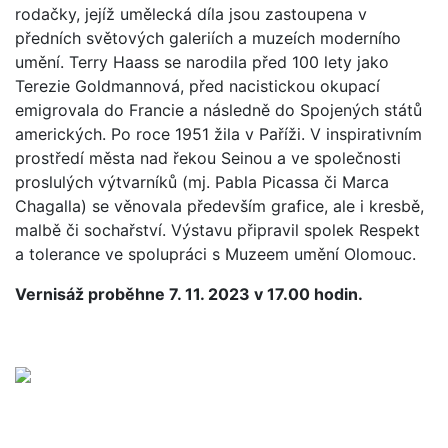
rodačky, jejíž umělecká díla jsou zastoupena v
předních světových galeriích a muzeích moderního
umění. Terry Haass se narodila před 100 lety jako
Terezie Goldmannová, před nacistickou okupací
emigrovala do Francie a následně do Spojených států
amerických. Po roce 1951 žila v Paříži. V inspirativním
prostředí města nad řekou Seinou a ve společnosti
proslulých výtvarníků (mj. Pabla Picassa či Marca
Chagalla) se věnovala především grafice, ale i kresbě,
malbě či sochařství. Výstavu připravil spolek Respekt
a tolerance ve spolupráci s Muzeem umění Olomouc.
Vernisáž proběhne 7. 11. 2023 v 17.00 hodin.