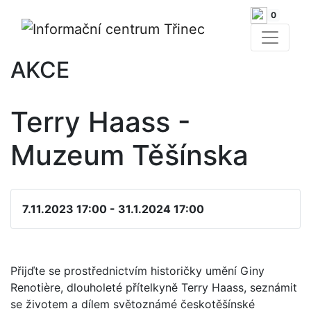
0
AKCE
Terry Haass -
Muzeum Těšínska
7.11.2023 17:00 - 31.1.2024 17:00
Přijďte se prostřednictvím historičky umění Giny
Renotière, dlouholeté přítelkyně Terry Haass, seznámit
se životem a dílem světoznámé českotěšínské