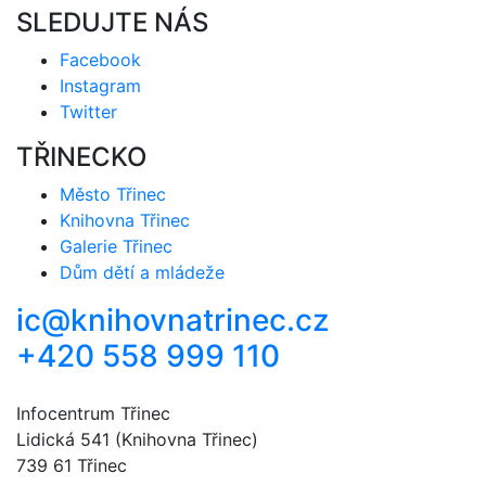
SLEDUJTE NÁS
Facebook
Instagram
Twitter
TŘINECKO
Město Třinec
Knihovna Třinec
Galerie Třinec
Dům dětí a mládeže
ic@knihovnatrinec.cz
+420 558 999 110
Infocentrum Třinec
Lidická 541 (Knihovna Třinec)
739 61 Třinec