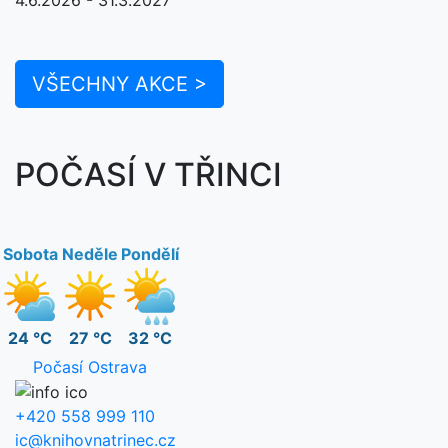
VŠECHNY AKCE >
POČASÍ V TŘINCI
Sobota
Neděle
Pondělí
24 °C
27 °C
32 °C
Počasí Ostrava
+420 558 999 110
ic@knihovnatrinec.cz