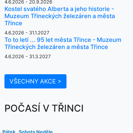
4.6.2026 - 20.9.2026
Kostel svatého Alberta a jeho historie -
Muzeum Třineckých železáren a města
Třince
4.6.2026 - 31.1.2027
To to letí ... 95 let města Třince - Muzeum
Třineckých železáren a města Třince
4.6.2026 - 31.3.2027
VŠECHNY AKCE >
POČASÍ V TŘINCI
Pátek
Sobota
Neděle