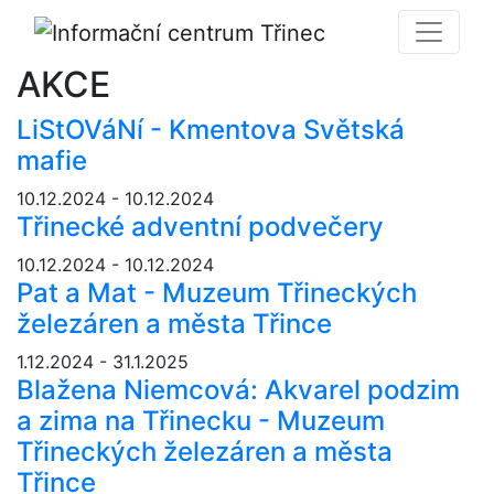
AKCE
LiStOVáNí - Kmentova Světská
mafie
10.12.2024 - 10.12.2024
Třinecké adventní podvečery
10.12.2024 - 10.12.2024
Pat a Mat - Muzeum Třineckých
železáren a města Třince
1.12.2024 - 31.1.2025
Blažena Niemcová: Akvarel podzim
a zima na Třinecku - Muzeum
Třineckých železáren a města
Třince