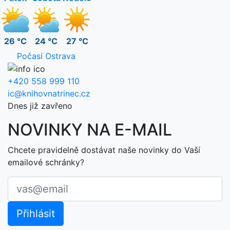
26 °C
24 °C
27 °C
Počasí Ostrava
+420 558 999 110
ic@knihovnatrinec.cz
Dnes již zavřeno
NOVINKY NA E-MAIL
Chcete pravidelně dostávat naše novinky do Vaší
emailové schránky?