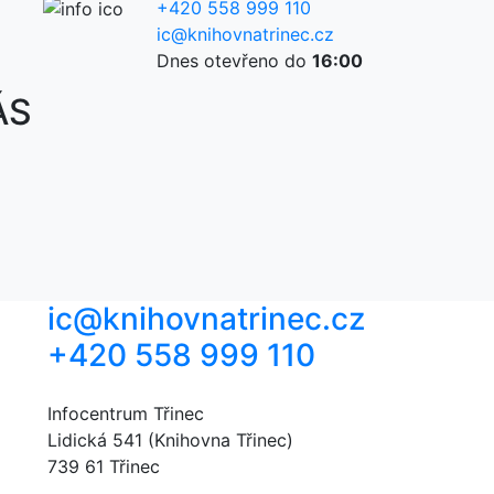
+420 558 999 110
ic@knihovnatrinec.cz
Dnes otevřeno do
16:00
ÁS
ic@knihovnatrinec.cz
+420 558 999 110
Infocentrum Třinec
Lidická 541 (Knihovna Třinec)
739 61 Třinec