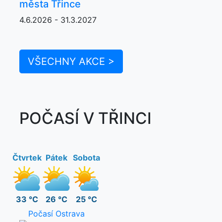
města Třince
4.6.2026 - 31.3.2027
VŠECHNY AKCE >
POČASÍ V TŘINCI
Čtvrtek
Pátek
Sobota
33 °C
26 °C
25 °C
Počasí Ostrava