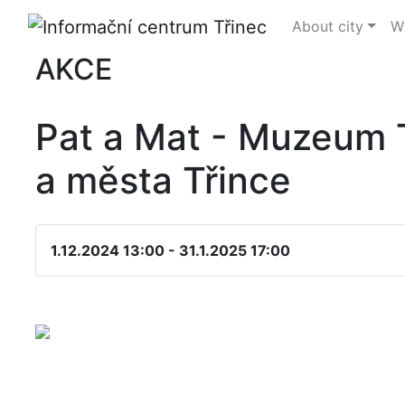
About city
Wh
AKCE
Pat a Mat - Muzeum 
a města Třince
1.12.2024 13:00 - 31.1.2025 17:00