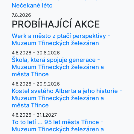
Nečekané léto
7.8.2026
PROBÍHAJÍCÍ AKCE
Werk a město z ptačí perspektivy -
Muzeum Třineckých železáren
4.6.2026 - 30.8.2026
Škola, která spojuje generace -
Muzeum Třineckých železáren a
města Třince
4.6.2026 - 20.9.2026
Kostel svatého Alberta a jeho historie -
Muzeum Třineckých železáren a
města Třince
4.6.2026 - 31.1.2027
To to letí ... 95 let města Třince -
Muzeum Třineckých železáren a