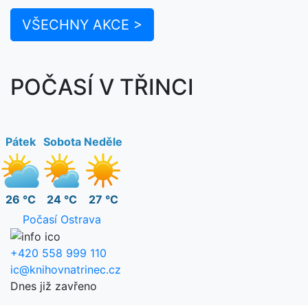
VŠECHNY AKCE >
POČASÍ V TŘINCI
Pátek
Sobota
Neděle
26 °C
24 °C
27 °C
Počasí Ostrava
+420 558 999 110
ic@knihovnatrinec.cz
Dnes již zavřeno