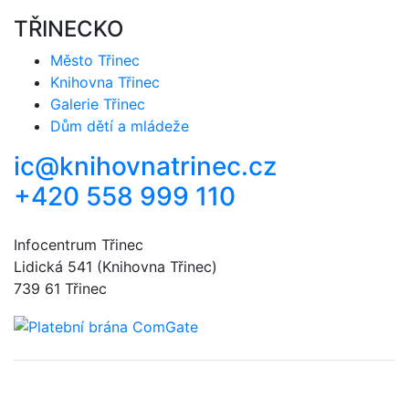
TŘINECKO
Město Třinec
Knihovna Třinec
Galerie Třinec
Dům dětí a mládeže
ic@knihovnatrinec.cz
+420 558 999 110
Infocentrum Třinec
Lidická 541 (Knihovna Třinec)
739 61 Třinec