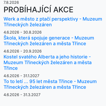
7.8.2026
PROBÍHAJÍCÍ AKCE
Werk a město z ptačí perspektivy - Muzeum
Třineckých železáren
4.6.2026 - 30.8.2026
Škola, která spojuje generace - Muzeum
Třineckých železáren a města Třince
4.6.2026 - 20.9.2026
Kostel svatého Alberta a jeho historie -
Muzeum Třineckých železáren a města
Třince
4.6.2026 - 31.1.2027
To to letí ... 95 let města Třince - Muzeum
Třineckých železáren a města Třince
4.6.2026 - 31.3.2027