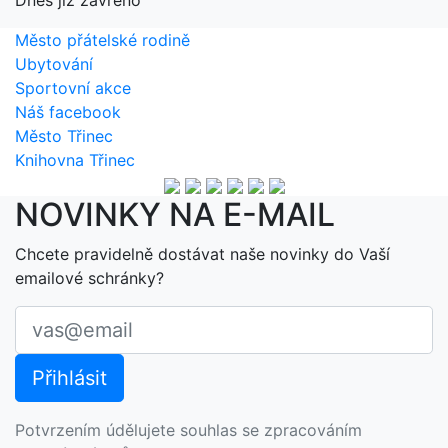
Dnes již zavřeno
Město přátelské rodině
Ubytování
Sportovní akce
Náš facebook
Město Třinec
Knihovna Třinec
NOVINKY NA E-MAIL
Chcete pravidelně dostávat naše novinky do Vaší
emailové schránky?
Potvrzením údělujete souhlas se zpracováním