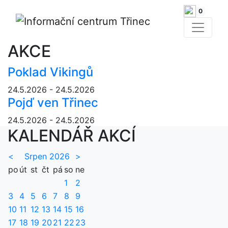
0
AKCE
Poklad Vikingů
24.5.2026 - 24.5.2026
Pojď ven Třinec
24.5.2026 - 24.5.2026
KALENDÁŘ AKCÍ
<
Srpen 2026
>
po
út
st
čt
pá
so
ne
1
2
3
4
5
6
7
8
9
10
11
12
13
14
15
16
17
18
19
20
21
22
23