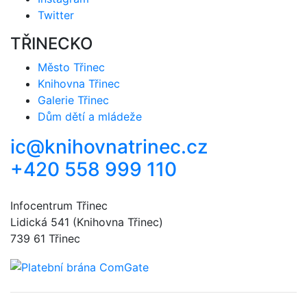
Twitter
TŘINECKO
Město Třinec
Knihovna Třinec
Galerie Třinec
Dům dětí a mládeže
ic@knihovnatrinec.cz
+420 558 999 110
Infocentrum Třinec
Lidická 541 (Knihovna Třinec)
739 61 Třinec