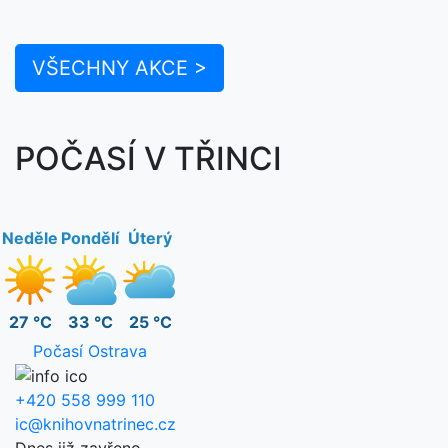
VŠECHNY AKCE >
POČASÍ V TŘINCI
Neděle
Pondělí
Úterý
27 °C
33 °C
25 °C
Počasí Ostrava
+420 558 999 110
ic@knihovnatrinec.cz