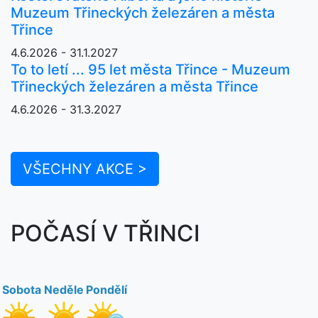
Muzeum Třineckých železáren a města
Třince
4.6.2026 - 31.1.2027
To to letí ... 95 let města Třince - Muzeum
Třineckých železáren a města Třince
4.6.2026 - 31.3.2027
VŠECHNY AKCE >
POČASÍ V TŘINCI
Sobota
Neděle
Pondělí