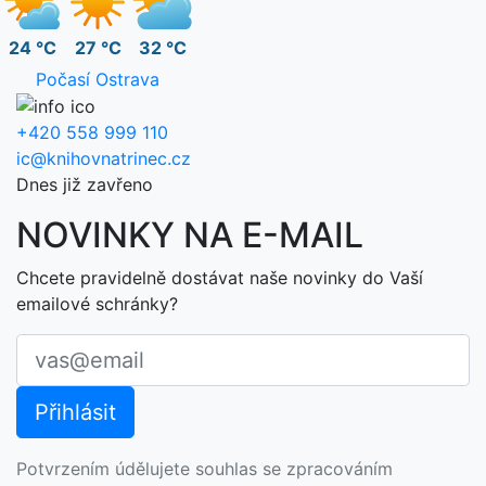
24 °C
27 °C
32 °C
Počasí Ostrava
+420 558 999 110
ic@knihovnatrinec.cz
Dnes již zavřeno
NOVINKY NA E-MAIL
Chcete pravidelně dostávat naše novinky do Vaší
emailové schránky?
Potvrzením údělujete souhlas se zpracováním