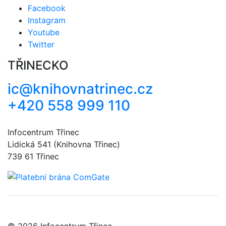
Facebook
Instagram
Youtube
Twitter
TŘINECKO
ic@knihovnatrinec.cz
+420 558 999 110
Infocentrum Třinec
Lidická 541 (Knihovna Třinec)
739 61 Třinec