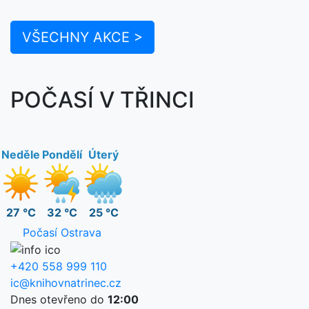
VŠECHNY AKCE >
POČASÍ V TŘINCI
Neděle
Pondělí
Úterý
27 °C
32 °C
25 °C
Počasí Ostrava
+420 558 999 110
ic@knihovnatrinec.cz
Dnes otevřeno do
12:00