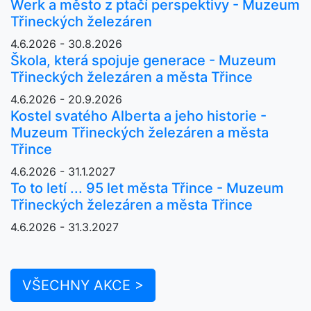
Werk a město z ptačí perspektivy - Muzeum
Třineckých železáren
4.6.2026 - 30.8.2026
Škola, která spojuje generace - Muzeum
Třineckých železáren a města Třince
4.6.2026 - 20.9.2026
Kostel svatého Alberta a jeho historie -
Muzeum Třineckých železáren a města
Třince
4.6.2026 - 31.1.2027
To to letí ... 95 let města Třince - Muzeum
Třineckých železáren a města Třince
4.6.2026 - 31.3.2027
VŠECHNY AKCE >