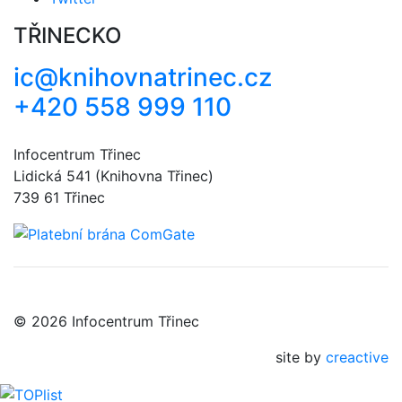
TŘINECKO
ic@knihovnatrinec.cz
+420 558 999 110
Infocentrum Třinec
Lidická 541 (Knihovna Třinec)
739 61 Třinec
© 2026 Infocentrum Třinec
site by
creactive