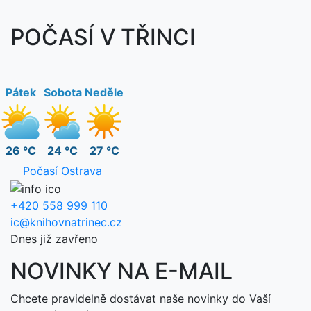
POČASÍ V TŘINCI
Pátek
Sobota
Neděle
26 °C
24 °C
27 °C
Počasí Ostrava
+420 558 999 110
ic@knihovnatrinec.cz
Dnes již zavřeno
NOVINKY NA E-MAIL
Chcete pravidelně dostávat naše novinky do Vaší