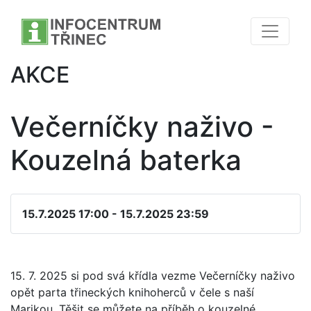
AKCE
Večerníčky naživo -
Kouzelná baterka
15.7.2025 17:00 - 15.7.2025 23:59
15. 7. 2025 si pod svá křídla vezme Večerníčky naživo
opět parta třineckých knihoherců v čele s naší
Marikou. Těšit se můžete na příběh o kouzelné