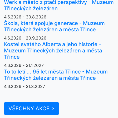
Werk a město z ptačí perspektivy - Muzeum
Třineckých železáren
4.6.2026 - 30.8.2026
Škola, která spojuje generace - Muzeum
Třineckých železáren a města Třince
4.6.2026 - 20.9.2026
Kostel svatého Alberta a jeho historie -
Muzeum Třineckých železáren a města
Třince
4.6.2026 - 31.1.2027
To to letí ... 95 let města Třince - Muzeum
Třineckých železáren a města Třince
4.6.2026 - 31.3.2027
VŠECHNY AKCE >