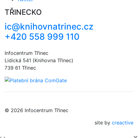
TŘINECKO
ic@knihovnatrinec.cz
+420 558 999 110
Infocentrum Třinec
Lidická 541 (Knihovna Třinec)
739 61 Třinec
© 2026 Infocentrum Třinec
site by
creactive
×
‹
›