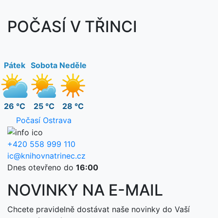
POČASÍ V TŘINCI
Pátek
Sobota
Neděle
26 °C
25 °C
28 °C
Počasí Ostrava
+420 558 999 110
ic@knihovnatrinec.cz
Dnes otevřeno do
16:00
NOVINKY NA E-MAIL
Chcete pravidelně dostávat naše novinky do Vaší