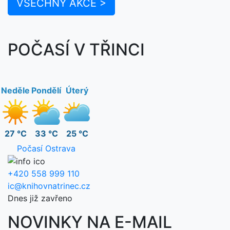
VŠECHNY AKCE >
POČASÍ V TŘINCI
Neděle
Pondělí
Úterý
27 °C
33 °C
25 °C
Počasí Ostrava
+420 558 999 110
ic@knihovnatrinec.cz
Dnes již zavřeno
NOVINKY NA E-MAIL