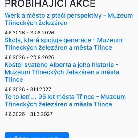
PROBÍHAJÍCÍ AKCE
Werk a město z ptačí perspektivy - Muzeum
Třineckých železáren
4.6.2026 - 30.8.2026
Škola, která spojuje generace - Muzeum
Třineckých železáren a města Třince
4.6.2026 - 20.9.2026
Kostel svatého Alberta a jeho historie -
Muzeum Třineckých železáren a města
Třince
4.6.2026 - 31.1.2027
To to letí ... 95 let města Třince - Muzeum
Třineckých železáren a města Třince
4.6.2026 - 31.3.2027