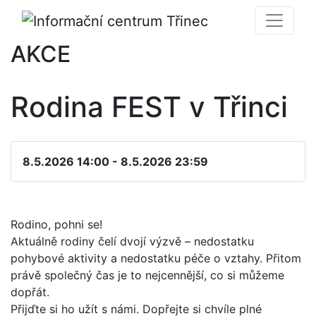
AKCE
Rodina FEST v Třinci
8.5.2026 14:00 - 8.5.2026 23:59
Rodino, pohni se!
Aktuálně rodiny čelí dvojí výzvě – nedostatku
pohybové aktivity a nedostatku péče o vztahy. Přitom
právě společný čas je to nejcennější, co si můžeme
dopřát.
Přijďte si ho užít s námi. Dopřejte si chvíle plné