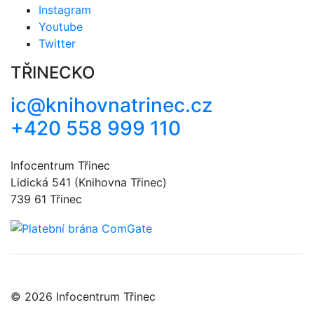
Instagram
Youtube
Twitter
TŘINECKO
ic@knihovnatrinec.cz
+420 558 999 110
Infocentrum Třinec
Lidická 541 (Knihovna Třinec)
739 61 Třinec
© 2026 Infocentrum Třinec