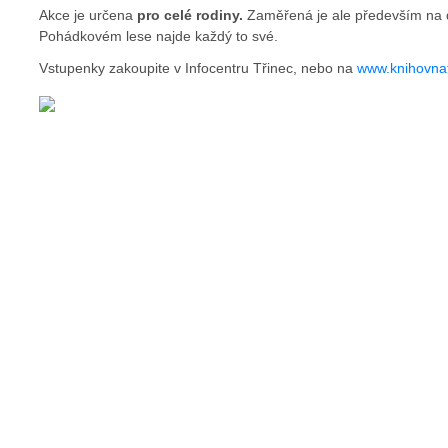
Akce je určena
pro celé rodiny.
Zaměřená je ale především na dě
Pohádkovém lese najde každý to své.
Vstupenky zakoupite v Infocentru Třinec, nebo na
www.knihovnat