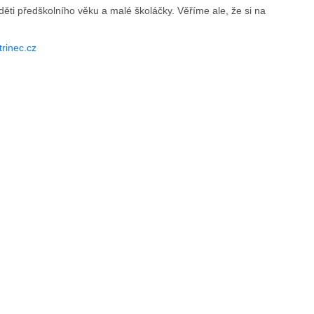
ti předškolního věku a malé školáčky. Věříme ale, že si na
rinec.cz