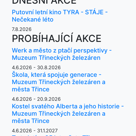
DNEŠNÍ AKCE
Putovní letní kino TYRA - STÁJE -
Nečekané léto
7.8.2026
PROBÍHAJÍCÍ AKCE
Werk a město z ptačí perspektivy -
Muzeum Třineckých železáren
4.6.2026 - 30.8.2026
Škola, která spojuje generace -
Muzeum Třineckých železáren a
města Třince
4.6.2026 - 20.9.2026
Kostel svatého Alberta a jeho historie -
Muzeum Třineckých železáren a
města Třince
4.6.2026 - 31.1.2027