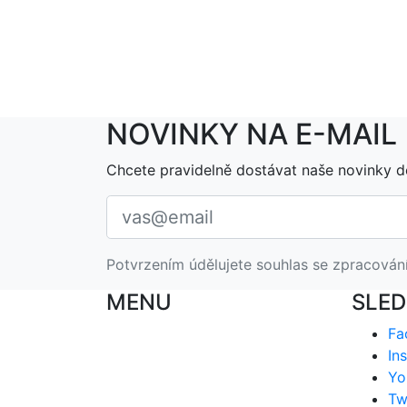
NOVINKY NA E-MAIL
Chcete pravidelně dostávat naše novinky d
Potvrzením údělujete souhlas se zpracován
MENU
SLED
Fa
In
Yo
Tw