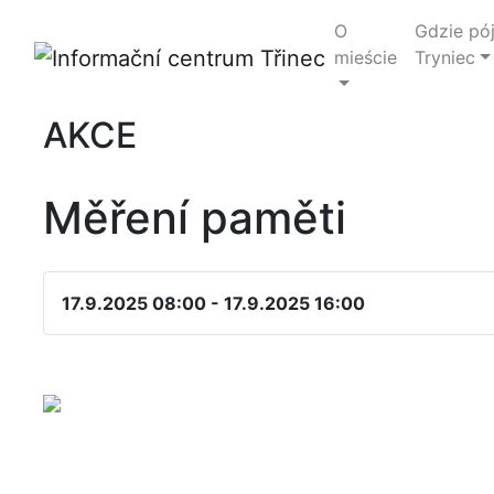
O
Gdzie pó
mieście
Tryniec
AKCE
Měření paměti
17.9.2025 08:00 - 17.9.2025 16:00