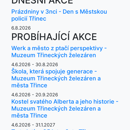
DNEŠNÍ AKCE
Prázdniny v 3nci - Den s Městskou
policií Třinec
6.8.2026
PROBÍHAJÍCÍ AKCE
Werk a město z ptačí perspektivy -
Muzeum Třineckých železáren
4.6.2026 - 30.8.2026
Škola, která spojuje generace -
Muzeum Třineckých železáren a
města Třince
4.6.2026 - 20.9.2026
Kostel svatého Alberta a jeho historie -
Muzeum Třineckých železáren a
města Třince
4.6.2026 - 31.1.2027