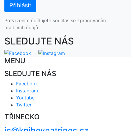
Potvrzením údělujete souhlas se zpracováním
osobních údajů.
SLEDUJTE NÁS
MENU
SLEDUJTE NÁS
Facebook
Instagram
Youtube
Twitter
TŘINECKO
ic@knihovnatrinec.cz