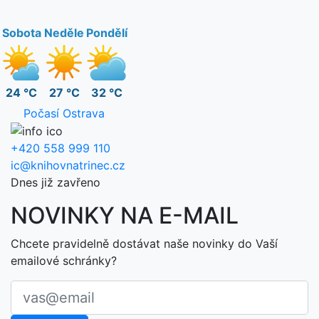
Sobota
Neděle
Pondělí
24 °C
27 °C
32 °C
Počasí Ostrava
+420 558 999 110
ic@knihovnatrinec.cz
Dnes již zavřeno
NOVINKY NA E-MAIL
Chcete pravidelně dostávat naše novinky do Vaší
emailové schránky?