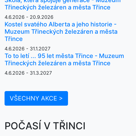
Třineckých železáren a města Třince
4.6.2026 - 20.9.2026
Kostel svatého Alberta a jeho historie -
Muzeum Třineckých železáren a města
Třince
4.6.2026 - 31.1.2027
To to letí ... 95 let města Třince - Muzeum
Třineckých železáren a města Třince
4.6.2026 - 31.3.2027
VŠECHNY AKCE >
POČASÍ V TŘINCI