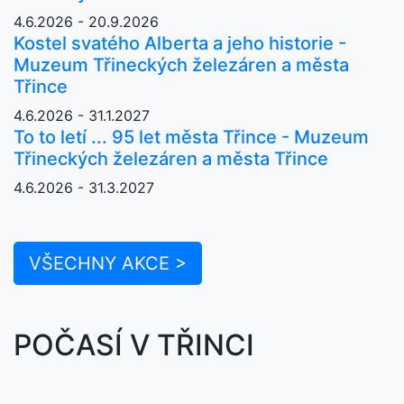
4.6.2026 - 20.9.2026
Kostel svatého Alberta a jeho historie -
Muzeum Třineckých železáren a města
Třince
4.6.2026 - 31.1.2027
To to letí ... 95 let města Třince - Muzeum
Třineckých železáren a města Třince
4.6.2026 - 31.3.2027
VŠECHNY AKCE >
POČASÍ V TŘINCI