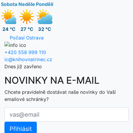
Sobota
Neděle
Pondělí
24 °C
27 °C
32 °C
Počasí Ostrava
+420 558 999 110
ic@knihovnatrinec.cz
Dnes již zavřeno
NOVINKY NA E-MAIL
Chcete pravidelně dostávat naše novinky do Vaší
emailové schránky?