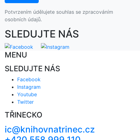
Potvrzením údělujete souhlas se zpracováním
osobních údajů.
SLEDUJTE NÁS
MENU
SLEDUJTE NÁS
Facebook
Instagram
Youtube
Twitter
TŘINECKO
ic@knihovnatrinec.cz
+420 558 999 110