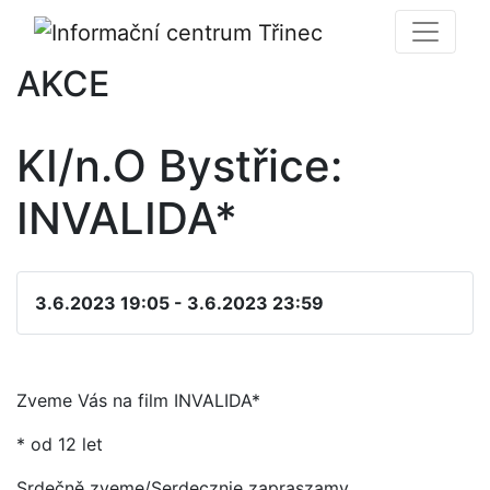
AKCE
KI/n.O Bystřice:
INVALIDA*
3.6.2023 19:05 - 3.6.2023 23:59
Zveme Vás na film INVALIDA*
* od 12 let
Srdečně zveme/Serdecznie zapraszamy.