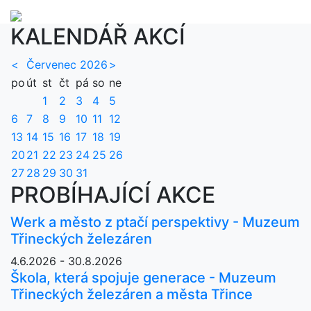
KALENDÁŘ AKCÍ
<
Červenec 2026
>
po
út
st
čt
pá
so
ne
1
2
3
4
5
6
7
8
9
10
11
12
13
14
15
16
17
18
19
20
21
22
23
24
25
26
27
28
29
30
31
PROBÍHAJÍCÍ AKCE
Werk a město z ptačí perspektivy - Muzeum
Třineckých železáren
4.6.2026 - 30.8.2026
Škola, která spojuje generace - Muzeum
Třineckých železáren a města Třince