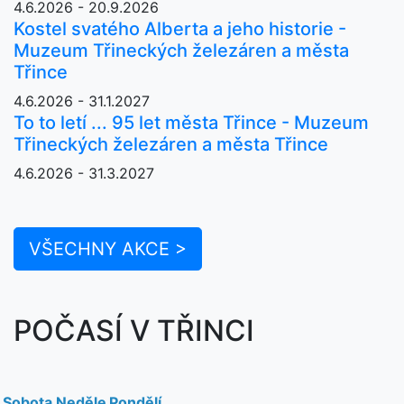
4.6.2026 - 20.9.2026
Kostel svatého Alberta a jeho historie -
Muzeum Třineckých železáren a města
Třince
4.6.2026 - 31.1.2027
To to letí ... 95 let města Třince - Muzeum
Třineckých železáren a města Třince
4.6.2026 - 31.3.2027
VŠECHNY AKCE >
POČASÍ V TŘINCI
Sobota
Neděle
Pondělí