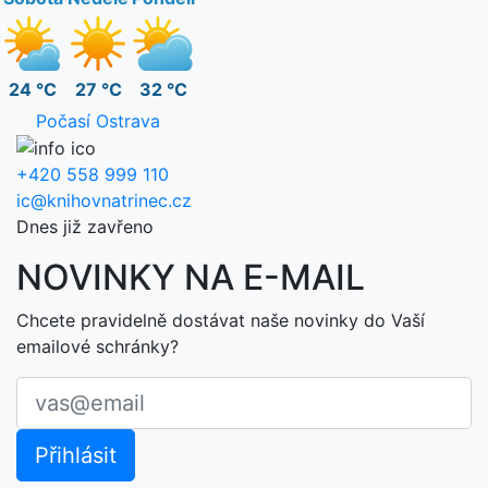
24 °C
27 °C
32 °C
Počasí Ostrava
+420 558 999 110
ic@knihovnatrinec.cz
Dnes již zavřeno
NOVINKY NA E-MAIL
Chcete pravidelně dostávat naše novinky do Vaší
emailové schránky?