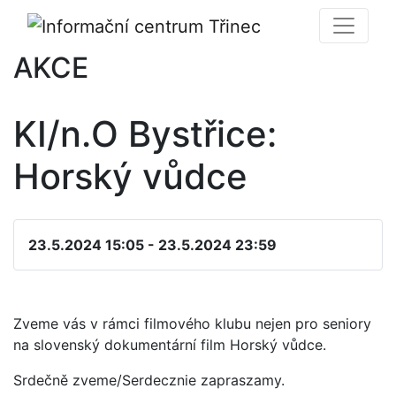
AKCE
KI/n.O Bystřice:
Horský vůdce
23.5.2024 15:05 - 23.5.2024 23:59
Zveme vás v rámci filmového klubu nejen pro seniory
na slovenský dokumentární film Horský vůdce.
Srdečně zveme/Serdecznie zapraszamy.